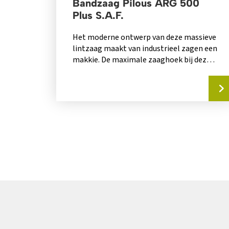
Bandzaag Pilous ARG 500
Plus S.A.F.
Het moderne ontwerp van deze massieve
lintzaag maakt van industrieel zagen een
makkie. De maximale zaaghoek bij deze
machine is...