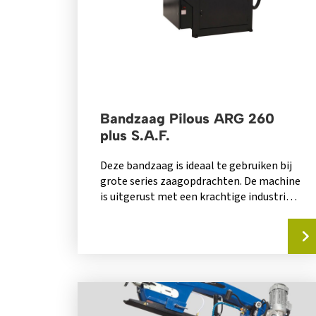
Bandzaag Pilous ARG 260
plus S.A.F.
Deze bandzaag is ideaal te gebruiken bij
grote series zaagopdrachten. De machine
is uitgerust met een krachtige industriële
hydraulische unit....