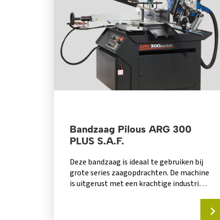
Bandzaag Pilous ARG 300
PLUS S.A.F.
Deze bandzaag is ideaal te gebruiken bij
grote series zaagopdrachten. De machine
is uitgerust met een krachtige industriële
hydraulische unit....