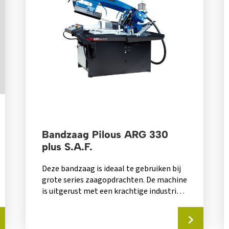
Bandzaag Pilous ARG 330
plus S.A.F.
Deze bandzaag is ideaal te gebruiken bij
grote series zaagopdrachten. De machine
is uitgerust met een krachtige industriële
hydraulische unit....