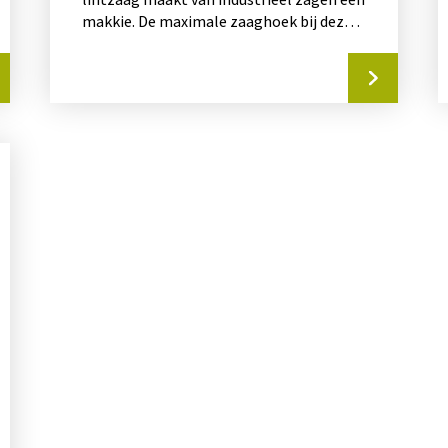
makkie. De maximale zaaghoek bij deze
machine is...