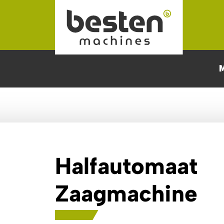
Naar hoofdinhoud
Halfautomaat
Zaagmachine