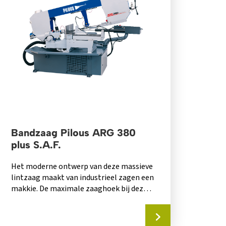
Bandzaag Pilous ARG 380
plus S.A.F.
Het moderne ontwerp van deze massieve
lintzaag maakt van industrieel zagen een
makkie. De maximale zaaghoek bij deze
machine is...