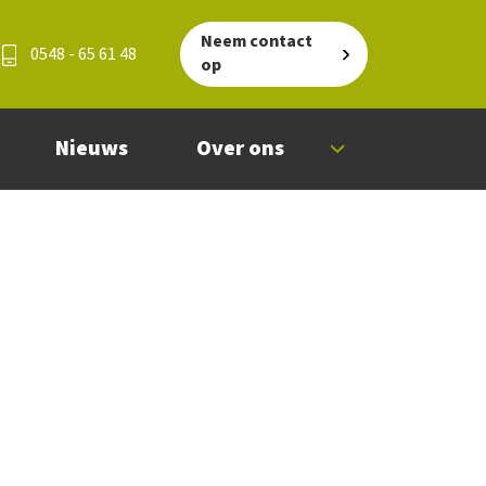
Neem contact
0548 - 65 61 48
op
Nieuws
Over ons