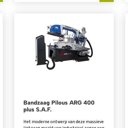
Bandzaag Pilous ARG 400
plus S.A.F.
Het moderne ontwerp van deze massieve
lintzaag maakt van industrieel zagen een