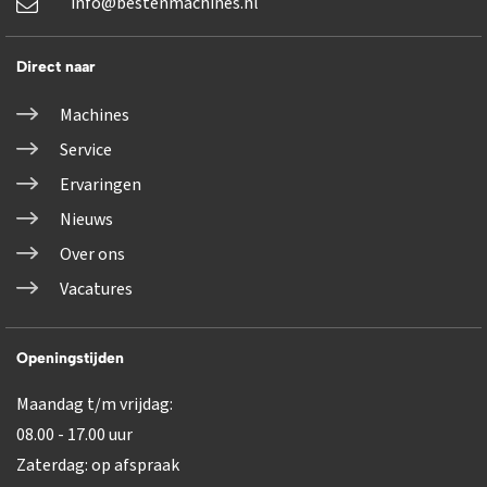
info@bestenmachines.nl
Direct naar
Machines
Service
Ervaringen
Nieuws
Over ons
Vacatures
Openingstijden
Maandag t/m vrijdag:
08.00 - 17.00 uur
Zaterdag: op afspraak