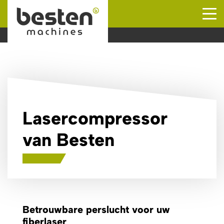
Naar hoofdinhoud
Lasercompressor
van Besten
Betrouwbare perslucht voor uw
fiberlaser