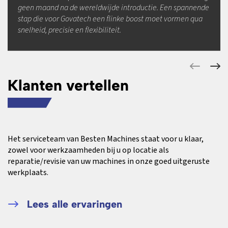
geen maand na de wereldwijde introductie. Een spannende
stap die voor Govatech een flinke boost moet vormen qua
snelheid, precisie en flexibiliteit.
Klanten vertellen
Het serviceteam van Besten Machines staat voor u klaar,
zowel voor werkzaamheden bij u op locatie als
reparatie/revisie van uw machines in onze goed uitgeruste
werkplaats.
Lees alle ervaringen