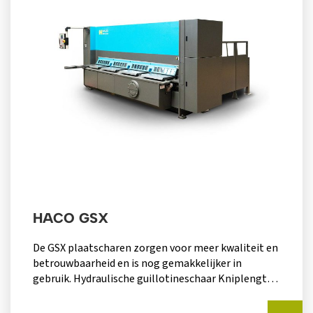
HACO GSX
De GSX plaatscharen zorgen voor meer kwaliteit en
betrouwbaarheid en is nog gemakkelijker in
gebruik. Hydraulische guillotineschaar Kniplengte
van 3050mm x 6mm...