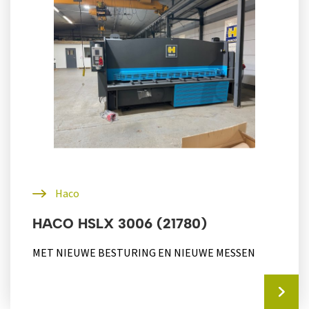
Haco
HACO HSLX 3006 (21780)
MET NIEUWE BESTURING EN NIEUWE MESSEN