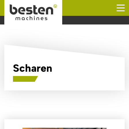
Naar hoofdinhoud
Scharen