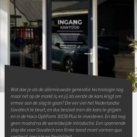
Wat doe je als de allernieuwste generatie technologie nog
maar net op de markt is; en jij als eerste de kans krijgt om
ermee aan de slag te gaan? Die eer viel het Nederlandse
Govatech te beurt, en dus besloot men die kans te grijpen
en in de Haco OptiForm 30150 Plus te investeren. En dat nog
geen maand na de wereldwijde introductie. Een spannende
stap die voor Govatech een flinke boost moet vormen qua
snelheid, precisie en flexibiliteit.