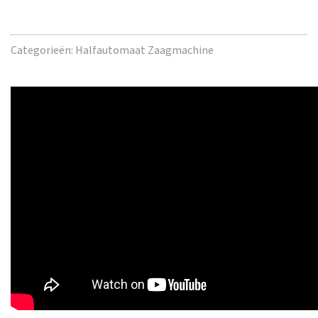
Categorieën:
Halfautomaat Zaagmachine