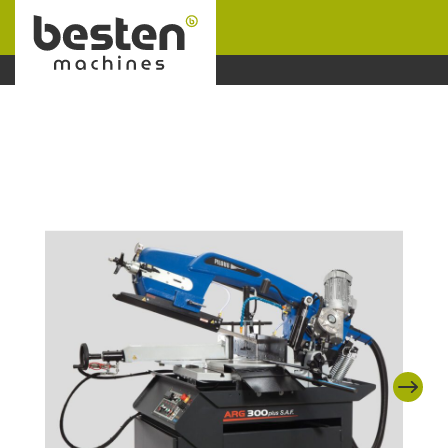
Naar hoofdinhoud
Next