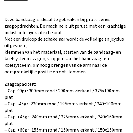
Deze bandzaag is ideaal te gebruiken bij grote series
zaagopdrachten. De machine is uitgerust met een krachtige
industriële hydraulische unit.
Met een druk op de schakelaar wordt de volledige snijcyclus
uitgevoerd;
klemmen van het materiaal, starten van de bandzaag- en
koelsysteem, zagen, stoppen van het bandzaag- en
koelsysteem, omhoog brengen van de arm naar de
oorspronkelijke positie en ontklemmen.
Zaagcapaciteit:
– Cap. 90gr.: 300mm rond / 290mm vierkant / 375x190mm
plat
– Cap. -45gr.: 220mm rond / 195mm vierkant / 240x100mm
plat
– Cap. +45gr.: 240mm rond / 225mm vierkant / 240x160mm
plat
– Cap. +60gr.: 155mm rond / 150mm vierkant / 150x150mm