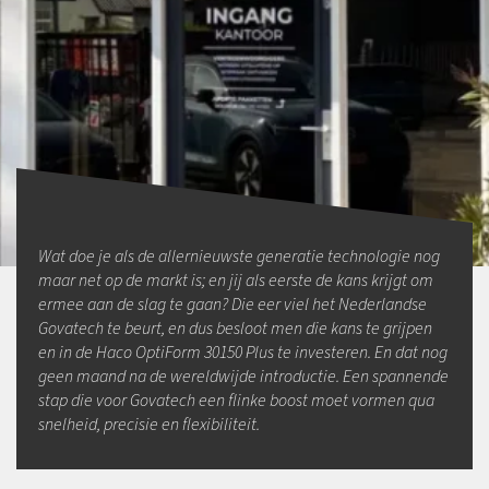
Wat doe je als de allernieuwste generatie technologie nog
maar net op de markt is; en jij als eerste de kans krijgt om
ermee aan de slag te gaan? Die eer viel het Nederlandse
Govatech te beurt, en dus besloot men die kans te grijpen
en in de Haco OptiForm 30150 Plus te investeren. En dat nog
geen maand na de wereldwijde introductie. Een spannende
stap die voor Govatech een flinke boost moet vormen qua
snelheid, precisie en flexibiliteit.