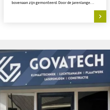
bovenaan zijn gemonteerd. Door de jarenlange
ervaring van Haco,...