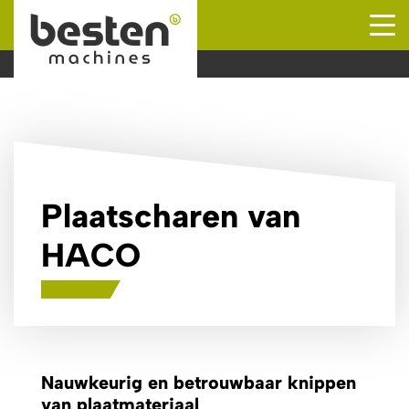
Naar hoofdinhoud
Plaatscharen van
HACO
Nauwkeurig en betrouwbaar knippen
van plaatmateriaal