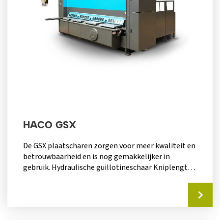
HACO GSX
De GSX plaatscharen zorgen voor meer kwaliteit en
betrouwbaarheid en is nog gemakkelijker in
gebruik. Hydraulische guillotineschaar Kniplengte
van 3050mm x 6mm...