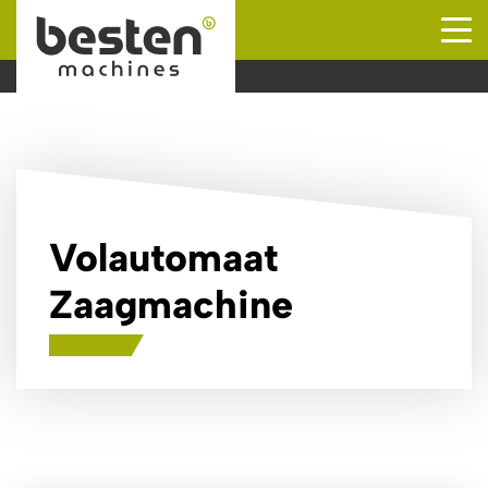
Naar hoofdinhoud
Volautomaat
Zaagmachine