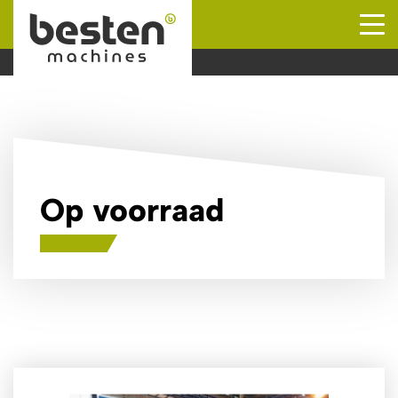
Naar hoofdinhoud
Op voorraad