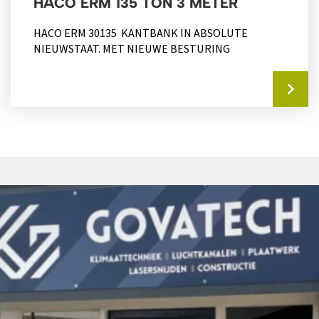
HACO ERM 135 TON 3 METER
HACO ERM 30135 KANTBANK IN ABSOLUTE
NIEUWSTAAT. MET NIEUWE BESTURING