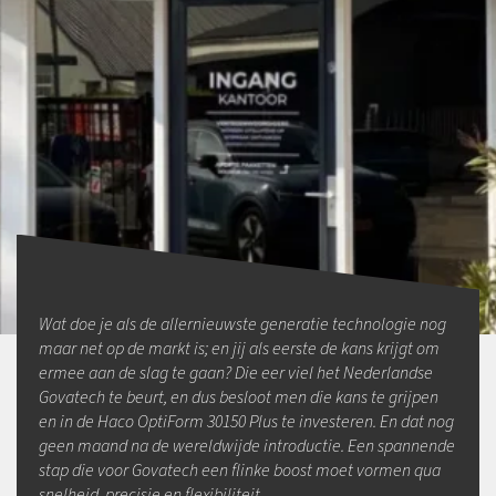
Wat doe je als de allernieuwste generatie technologie nog
maar net op de markt is; en jij als eerste de kans krijgt om
ermee aan de slag te gaan? Die eer viel het Nederlandse
Govatech te beurt, en dus besloot men die kans te grijpen
en in de Haco OptiForm 30150 Plus te investeren. En dat nog
geen maand na de wereldwijde introductie. Een spannende
stap die voor Govatech een flinke boost moet vormen qua
snelheid, precisie en flexibiliteit.