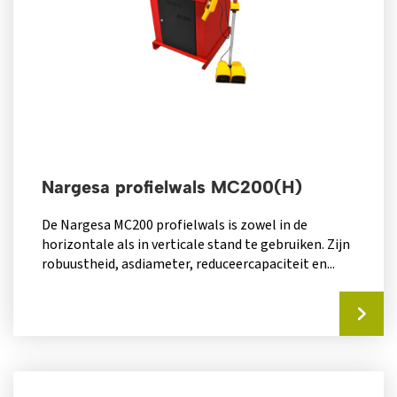
Nargesa profielwals MC200(H)
De Nargesa MC200 profielwals is zowel in de
horizontale als in verticale stand te gebruiken. Zijn
robuustheid, asdiameter, reduceercapaciteit en...