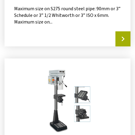
Maximum size on S275 round steel pipe​: 90mm or 3”
Schedule or 3” 1/2 Whitworth or 3” ISO x 6mm.
Maximum size on...