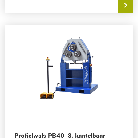
wegklapbare zijkant...
Profielwals PB40-3, kantelbaar