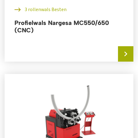
3 rollenwals Besten
Profielwals Nargesa MC550/650
(CNC)