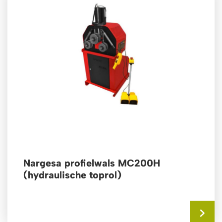
Nargesa profielwals MC200H
(hydraulische toprol)