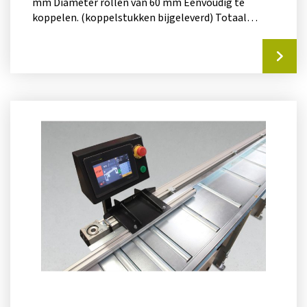
mm Diameter rollen van 60 mm Eenvoudig te
koppelen. (koppelstukken bijgeleverd) Totaal
gewicht van...