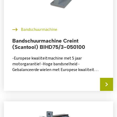
Bandschuurmachine
Bandschuurmachine Creint
(Scantool) BIHD75/3-050100
-Europese kwaliteitmachine met 5 jaar
motorgarantie! -Hoge bandsnelheid -
Gebalanceerde wielen met Europese kwaliteit
lagers -Vlotte schuurband wissel dankzij
wegklapbare zijkant...