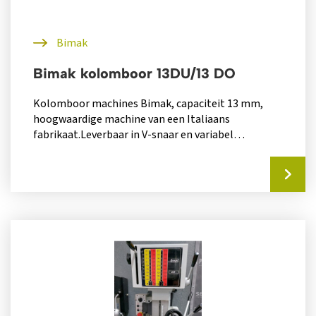
Bimak
Bimak kolomboor 13DU/13 DO
Kolomboor machines Bimak, capaciteit 13 mm,
hoogwaardige machine van een Italiaans
fabrikaat.Leverbaar in V-snaar en variabel
toerental, ook zijn er...