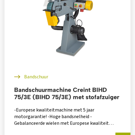
Bandschuur
Bandschuurmachine Creint BIHD
75/3E (BIHD 75/3E) met stofafzuiger
-Europese kwaliteitmachine met 5 jaar
motorgarantie! -Hoge bandsnelheid -
Gebalanceerde wielen met Europese kwaliteit
lagers -Vlotte schuurband wissel dankzij