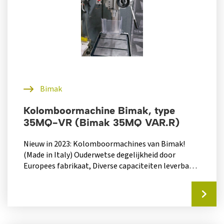
Bimak
Kolomboormachine Bimak, type
35MQ-VR (Bimak 35MQ VAR.R)
Nieuw in 2023: Kolomboormachines van Bimak!
(Made in Italy) Ouderwetse degelijkheid door
Europees fabrikaat, Diverse capaciteiten leverbaar
(https://www.bimak.it/en/home-2/)