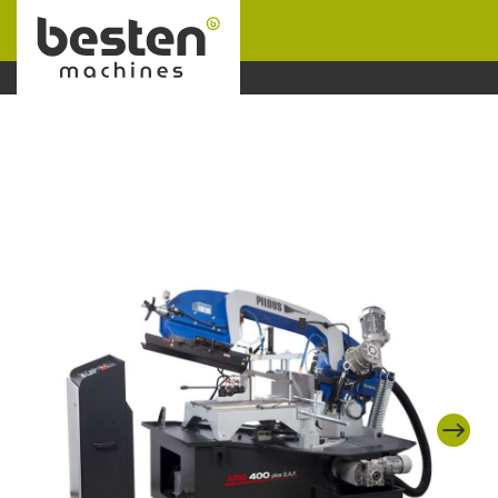
Naar hoofdinhoud
Next