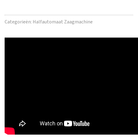
Categorieën:
Halfautomaat Zaagmachine