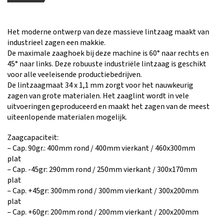
Het moderne ontwerp van deze massieve lintzaag maakt van
industrieel zagen een makkie.
De maximale zaaghoek bij deze machine is 60° naar rechts en
45° naar links. Deze robuuste industriële lintzaag is geschikt
voor alle veeleisende productiebedrijven.
De lintzaagmaat 34 x 1,1 mm zorgt voor het nauwkeurig
zagen van grote materialen. Het zaaglint wordt in vele
uitvoeringen geproduceerd en maakt het zagen van de meest
uiteenlopende materialen mogelijk.
Zaagcapaciteit:
– Cap. 90gr.: 400mm rond / 400mm vierkant / 460x300mm
plat
– Cap. -45gr: 290mm rond / 250mm vierkant / 300x170mm
plat
– Cap. +45gr: 300mm rond / 300mm vierkant / 300x200mm
plat
– Cap. +60gr: 200mm rond / 200mm vierkant / 200x200mm