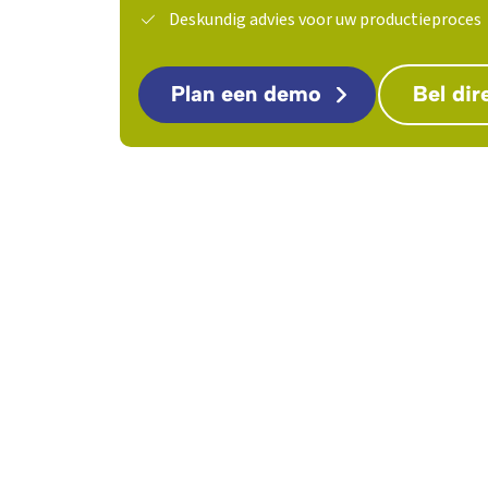
Deskundig advies voor uw productieproces
Plan een demo
Bel dir