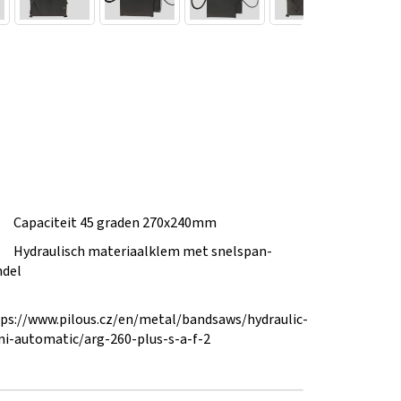
Capaciteit 45 graden 270x240mm
Hydraulisch materiaalklem met snelspan-
ndel
ps://www.pilous.cz/en/metal/bandsaws/hydraulic-
i-automatic/arg-260-plus-s-a-f-2