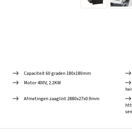
Capaciteit 60 graden 180x180mm
Motor 400V, 2.2KW
he
Afmetingen zaaglint 2880x27x0.9mm
htt
sem