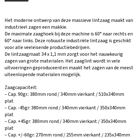
Het moderne ontwerp van deze massieve lintzaag maakt van
industrieel zagen een makkie.
De maximale zaaghoek bij deze machine is 60° naar rechts en
60° naar links. Deze robuuste industriële lintzaag is geschikt
voor alle veeleisende productiebedrijven.
De lintzaagmaat 34 x 1,1 mm zorgt voor het nauwkeurig
zagen van grote materialen. Het zaaglint wordt in vele
uitvoeringen geproduceerd en maakt het zagen van de meest
uiteenlopende materialen mogelijk.
Zaagcapaciteit:
– Cap. 90gr.: 380mm rond / 340mm vierkant / 510x340mm
plat
– Cap. -45gr: 380mm rond / 340mm vierkant / 350x340mm
plat
– Cap. +45gr: 380mm rond / 340mm vierkant / 350x340mm
plat
– Cap. +/-60gr: 270mm rond / 255mm vierkant / 235x340mm