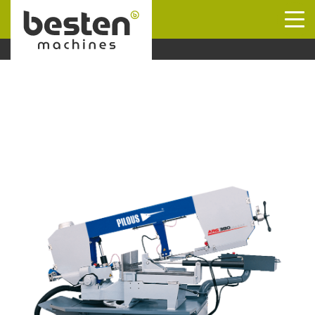
Naar hoofdinhoud