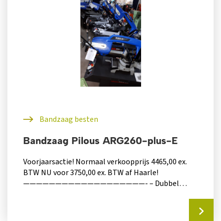
Bandzaag besten
Bandzaag Pilous ARG260-plus-E
Voorjaarsactie! Normaal verkoopprijs 4465,00 ex.
BTW NU voor 3750,00 ex. BTW af Haarle!
———————————————————- – Dubbel
verstek (type Plus): rechts...