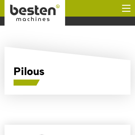
Naar hoofdinhoud
Pilous