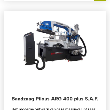
Bandzaag Pilous ARG 400 plus S.A.F.
Het moderne ontwerp van deze massieve lintzaag