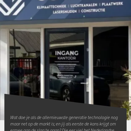
Wat doe je als de allernieuwste generatie technologie nog
maar net op de markt is; en jij als eerste de kans krijgt om
ermee aan de slag te gaan? Die eer viel het Nederlandse