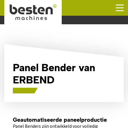
Naar hoofdinhoud
Panel Bender van
ERBEND
Geautomatiseerde paneelproductie
Panel Benders zijn ontwikkeld voor volledig