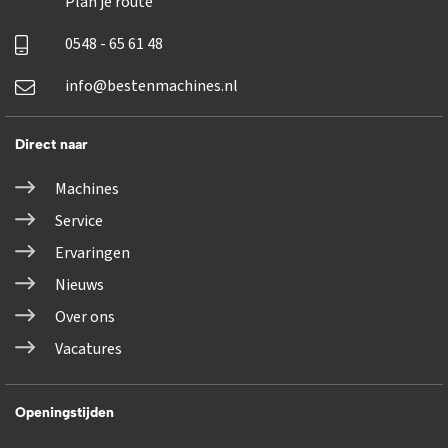
Plan je route
0548 - 65 61 48
info@bestenmachines.nl
Direct naar
Machines
Service
Ervaringen
Nieuws
Over ons
Vacatures
Openingstijden