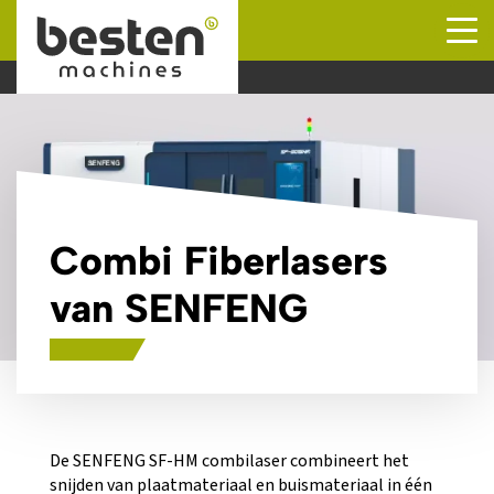
Naar hoofdinhoud
Combi Fiberlasers
van SENFENG
De SENFENG SF-HM combilaser combineert het
snijden van plaatmateriaal en buismateriaal in één