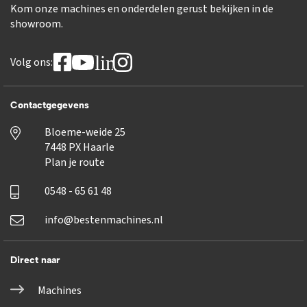
Kom onze machines en onderdelen gerust bekijken in de
showroom.
linkedin
Volg ons:
Contactgegevens
Bloeme-weide 25
7448 PX Haarle
Plan je route
0548 - 65 61 48
info@bestenmachines.nl
Direct naar
Machines