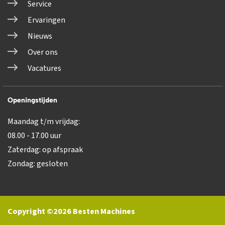
Service
Ervaringen
Nieuws
Over ons
Vacatures
Openingstijden
Maandag t/m vrijdag:
08.00 - 17.00 uur
Zaterdag: op afspraak
Zondag: gesloten
Copyright ©2026 Besten Machines