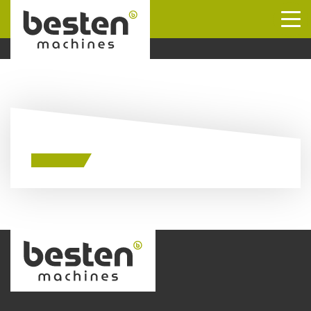
Naar hoofdinhoud