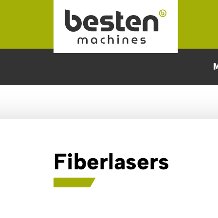
Naar hoofdinhoud
Fiberlasers