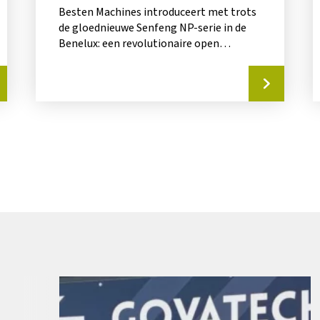
Besten Machines introduceert met trots
de gloednieuwe Senfeng NP-serie in de
Benelux: een revolutionaire open
platform fiberlaser die perfect inspeelt...