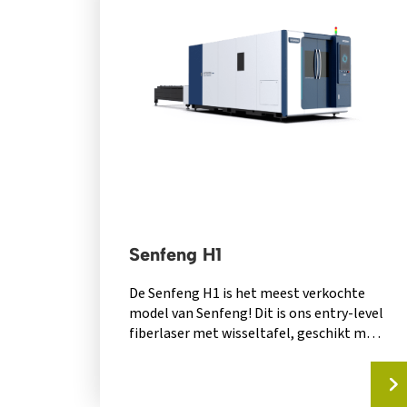
Senfeng H1
De Senfeng H1 is het meest verkochte
model van Senfeng! Dit is ons entry-level
fiberlaser met wisseltafel, geschikt met
een...