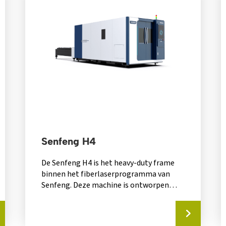
Senfeng H4
De Senfeng H4 is het heavy-duty frame
binnen het fiberlaserprogramma van
Senfeng. Deze machine is ontworpen
voor extreem hoge vermogens...