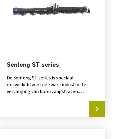
Senfeng ST series
De Senfeng ST series is speciaal
ontwikkeld voor de zware industrie ter
vervanging van boor/zaagstraten.
Profielen tot 395×395 mm kunnen...