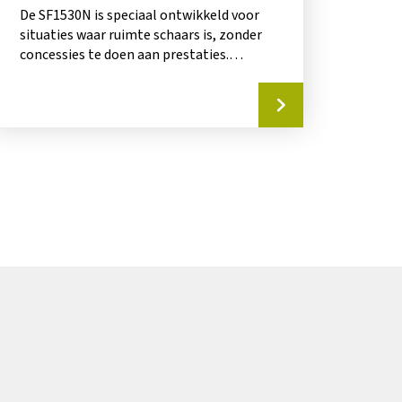
De SF1530N is speciaal ontwikkeld voor
situaties waar ruimte schaars is, zonder
concessies te doen aan prestaties.
Dankzij het slimme...