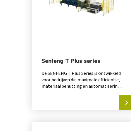
Senfeng T Plus series
De SENFENG T Plus Series is ontwikkeld
voor bedrijven die maximale efficiëntie,
materiaalbenutting en automatisering
verlangen binnen profielbewerking.
Dankzij het...