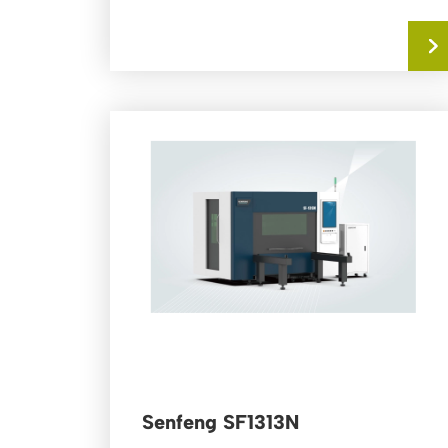
constructie en...
Senfeng SF1313N