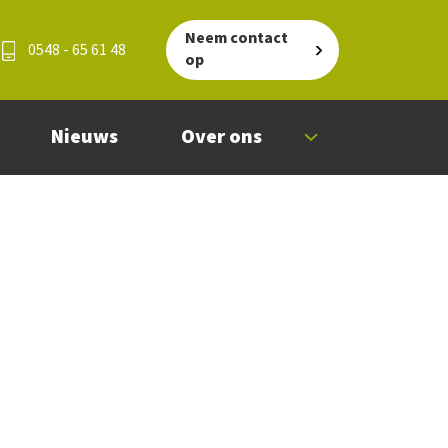
Neem contact
0548 - 65 61 48
op
Nieuws
Over ons