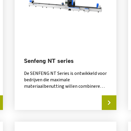
Senfeng NT series
De SENFENG NT Series is ontwikkeld voor
bedrijven die maximale
materiaalbenutting willen combineren
met flexibiliteit in profielverwerking.
Dankzij de geavanceerde...