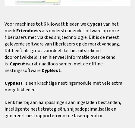
Voor machines tot 6 kilowatt bieden we
Cypcut
van het
merk
Friendness
als ondersteunende software op onze
fiberlasers met vlakbed snijtechnologie. Dit is de meest
geleverde software van fiberlasers op de markt vandaag.
Dit heeft als groot voordeel dat het uitstekend
doorontwikkeld is en hier veel informatie over bekend
is.
Cypcut
werkt naadloos samen met de offline
nestingssoftware
CypNest.
Cypnest
is een krachtige nestingsmodule met vele extra
mogelijkheden.
Denk hierbij aan aanpassingen aan ingeladen bestanden,
intelligente nest strategieën, snijpadoptimalisatie en
genereert nestrapporten voor de laseroperator.