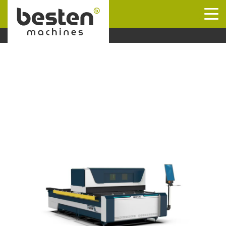
Naar hoofdinhoud