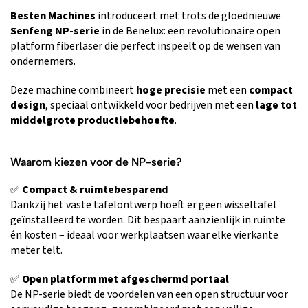
Besten Machines
introduceert met trots de gloednieuwe
Senfeng NP-serie
in de Benelux: een revolutionaire open
platform fiberlaser die perfect inspeelt op de wensen van
ondernemers.
Deze machine combineert
hoge precisie
met een
compact
design
, speciaal ontwikkeld voor bedrijven met een
lage tot
middelgrote productiebehoefte
.
Waarom kiezen voor de NP-serie?
✅
Compact & ruimtebesparend
Dankzij het vaste tafelontwerp hoeft er geen wisseltafel
geïnstalleerd te worden. Dit bespaart aanzienlijk in ruimte
én kosten – ideaal voor werkplaatsen waar elke vierkante
meter telt.
✅
Open platform met afgeschermd portaal
De NP-serie biedt de voordelen van een open structuur voor