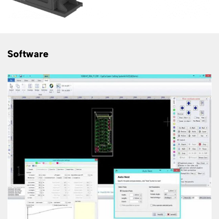
Software