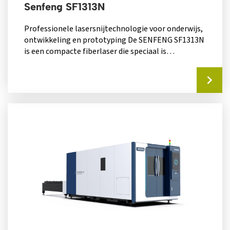
Senfeng SF1313N
Professionele lasersnijtechnologie voor onderwijs,
ontwikkeling en prototyping De SENFENG SF1313N
is een compacte fiberlaser die speciaal is
ontwikkeld voor omgevingen...