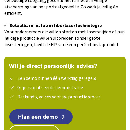
eenvoudige toegang, gecombineerd met een veilige
afscherming van het portaalgedeelte. Zo werk je veilig én
efficiënt.
✅
Betaalbare instap in fiberlasertechnologie
Voor ondernemers die willen starten met lasersnijden of hun
huidige productie willen uitbreiden zonder grote
investeringen, biedt de NP-serie een perfect instapmodel.
Wil je direct persoonlijk advies?
Een demo binnen één werkdag geregeld
Gepersonaliseerde demonstratie
Deskundig advies voor uw productieproces
Plan een demo