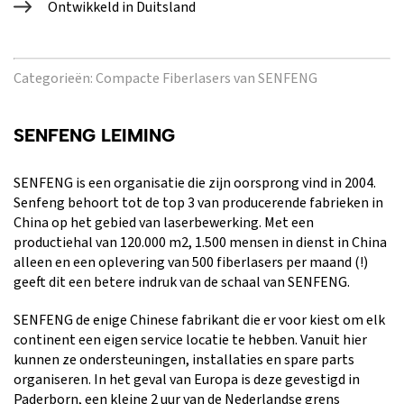
Ontwikkeld in Duitsland
Categorieën:
Compacte Fiberlasers van SENFENG
SENFENG LEIMING
SENFENG is een organisatie die zijn oorsprong vind in 2004.
Senfeng behoort tot de top 3 van producerende fabrieken in
China op het gebied van laserbewerking. Met een
productiehal van 120.000 m2, 1.500 mensen in dienst in China
alleen en een oplevering van 500 fiberlasers per maand (!)
geeft dit een betere indruk van de schaal van SENFENG.
SENFENG de enige Chinese fabrikant die er voor kiest om elk
continent een eigen service locatie te hebben. Vanuit hier
kunnen ze ondersteuningen, installaties en spare parts
organiseren. In het geval van Europa is deze gevestigd in
Paderborn, een kleine 2 uur van de Nederlandse grens