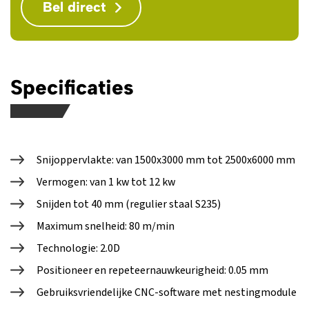
Bel direct
Specificaties
Snijoppervlakte: van 1500x3000 mm tot 2500x6000 mm
Vermogen: van 1 kw tot 12 kw
Snijden tot 40 mm (regulier staal S235)
Maximum snelheid: 80 m/min
Technologie: 2.0D
Positioneer en repeteernauwkeurigheid: 0.05 mm
Gebruiksvriendelijke CNC-software met nestingmodule