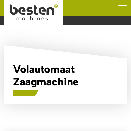
Naar hoofdinhoud
Volautomaat
Zaagmachine