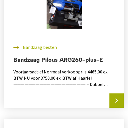
Bandzaag besten
Bandzaag Pilous ARG260-plus-E
Voorjaarsactie! Normaal verkoopprijs 4465,00 ex.
BTW NU voor 3750,00 ex. BTW af Haarle!
———————————————————- – Dubbel
verstek (type Plus): rechts...