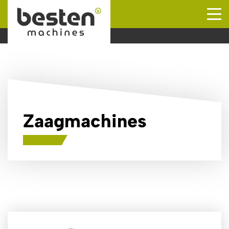
Naar hoofdinhoud
Zaagmachines