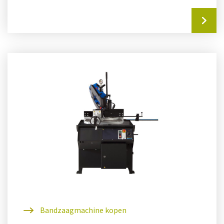
instellen daalsnelheid) is dit...
Bandzaagmachine kopen