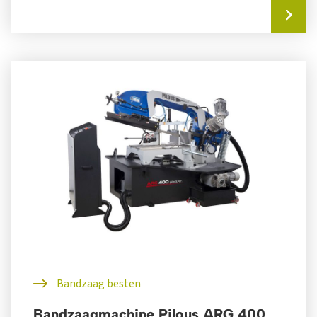
Bandzaag besten
Bandzaagmachine Pilous ARG 400