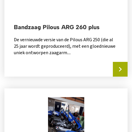
Bandzaag Pilous ARG 260 plus
De vernieuwde versie van de Pilous ARG 250 (die al
25 jaar wordt geproduceerd), met een gloednieuwe
uniek ontworpen zaagarm....