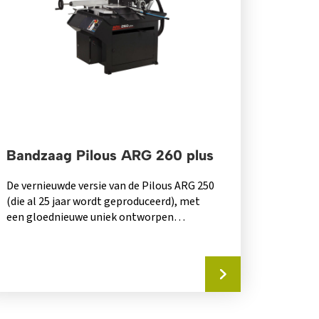
Bandzaag Pilous ARG 260 plus
De vernieuwde versie van de Pilous ARG 250
(die al 25 jaar wordt geproduceerd), met
een gloednieuwe uniek ontworpen
zaagarm....