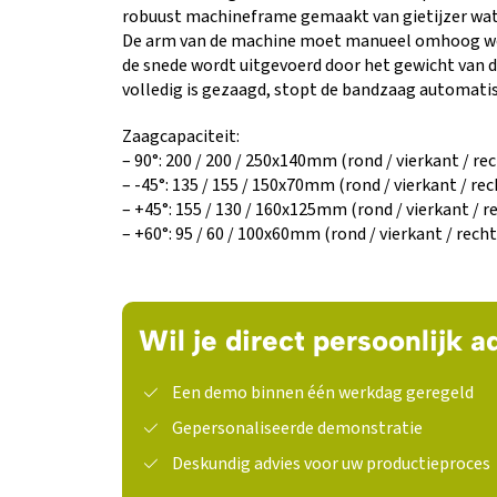
robuust machineframe gemaakt van gietijzer wat 
De arm van de machine moet manueel omhoog wor
de snede wordt uitgevoerd door het gewicht van 
volledig is gezaagd, stopt de bandzaag automatis
Zaagcapaciteit:
– 90°: 200 / 200 / 250x140mm (rond / vierkant / re
– -45°: 135 / 155 / 150x70mm (rond / vierkant / re
– +45°: 155 / 130 / 160x125mm (rond / vierkant / 
– +60°: 95 / 60 / 100x60mm (rond / vierkant / rech
Wil je direct persoonlijk a
Een demo binnen één werkdag geregeld
Gepersonaliseerde demonstratie
Deskundig advies voor uw productieproces