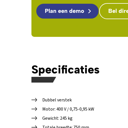
Plan een demo
Bel dir
Download PDF
Specificaties
Dubbel verstek
Motor: 400 V / 0,75-0,95 kW
Gewicht: 245 kg
Totale breedte: 750 mm