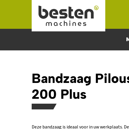
Naar hoofdinhoud
Bandzaag Pilo
200 Plus
Deze bandzaag is ideaal voor in uw werkplaats. De