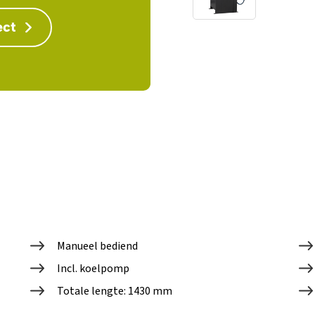
ect
Manueel bediend
Incl. koelpomp
Totale lengte: 1430 mm