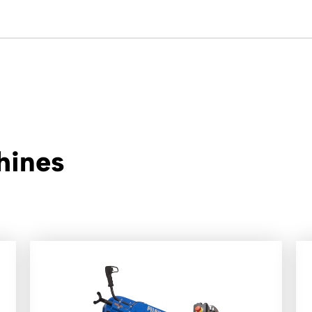
hines