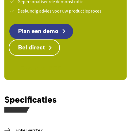
Gepersonaliseerde demonstratie
Deskundig advies voor uw productieproces
Plan een demo
Bel direct
Download PDF
Specificaties
Enkel verstek