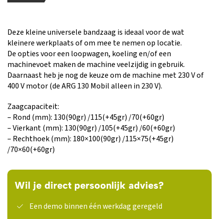
Deze kleine universele bandzaag is ideaal voor de wat
kleinere werkplaats of om mee te nemen op locatie.
De opties voor een loopwagen, koeling en/of een
machinevoet maken de machine veelzijdig in gebruik.
Daarnaast heb je nog de keuze om de machine met 230 V of
400 V motor (de ARG 130 Mobil alleen in 230 V).
Zaagcapaciteit:
– Rond (mm): 130(90gr) /115(+45gr) /70(+60gr)
– Vierkant (mm): 130(90gr) /105(+45gr) /60(+60gr)
– Rechthoek (mm): 180×100(90gr) /115×75(+45gr)
/70×60(+60gr)
Wil je direct persoonlijk advies?
Een demo binnen één werkdag geregeld