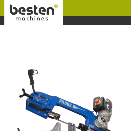
Naar hoofdinhoud