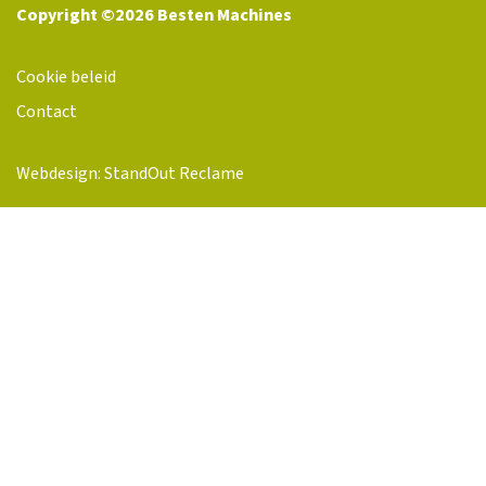
Copyright ©2026 Besten Machines
Cookie beleid
Contact
Webdesign: StandOut Reclame