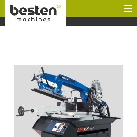
Naar hoofdinhoud