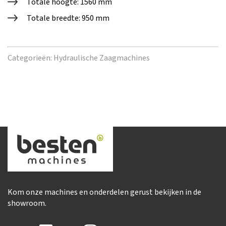
Totale hoogte: 1560 mm
Totale breedte: 950 mm
Categorieën:
Hydraulische Zaagmachines
Kom onze machines en onderdelen gerust bekijken in de
showroom.