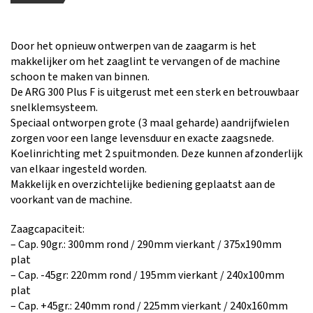
Door het opnieuw ontwerpen van de zaagarm is het
makkelijker om het zaaglint te vervangen of de machine
schoon te maken van binnen.
De ARG 300 Plus F is uitgerust met een sterk en betrouwbaar
snelklemsysteem.
Speciaal ontworpen grote (3 maal geharde) aandrijfwielen
zorgen voor een lange levensduur en exacte zaagsnede.
Koelinrichting met 2 spuitmonden. Deze kunnen afzonderlijk
van elkaar ingesteld worden.
Makkelijk en overzichtelijke bediening geplaatst aan de
voorkant van de machine.
Zaagcapaciteit:
– Cap. 90gr.: 300mm rond / 290mm vierkant / 375x190mm
plat
– Cap. -45gr: 220mm rond / 195mm vierkant / 240x100mm
plat
– Cap. +45gr.: 240mm rond / 225mm vierkant / 240x160mm