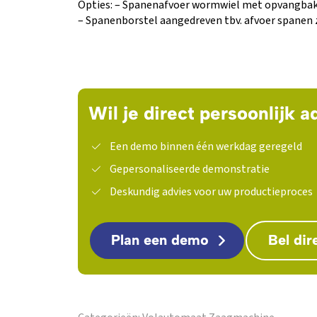
Opties: – Spanenafvoer wormwiel met opvangba
– Spanenborstel aangedreven tbv. afvoer spanen 
Wil je direct persoonlijk a
Een demo binnen één werkdag geregeld
Gepersonaliseerde demonstratie
Deskundig advies voor uw productieproces
Plan een demo
Bel dir