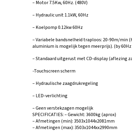
– Motor 7.5Kw, 60Hz. (480V)
– Hydraulic unit 1.1kW, 60Hz
– Koelpomp 0.12kw 60Hz
– Variabele bandsnelheid traploos: 20-90m/min (h
aluminium is mogelijk tegen meerprijs). (by 60H
– Standaard uitgerust met CD-display (aflezing
-Touchscreen scherm
– Hydraulische zaagdrukregeling
– LED-verlichting
– Geen verstekzagen mogelijk
SPECIFICATIES: – Gewicht: 3600kg (aprox)
– Afmetingen (min): 3503x1044x2081mm
– Afmetingen (max): 3503x1044xx2990mm