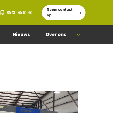
Neem contact
0548 - 65 61 48
op
Nieuws
Over ons