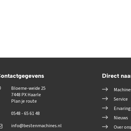
ontactgegevens
Direct naa
Bloeme-weide 25
Machine
7448 PX Haarle
Service
Plan je route
Ervarin
0548 - 65 61 48
Nieuws
info@bestenmachines.nl
Over on