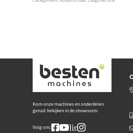
Categorieën:
Volautomaat Zaagmachine
C
Kom onze machines en onderdelen
gerust bekijken in de showroom.
linkedin
Volg ons: