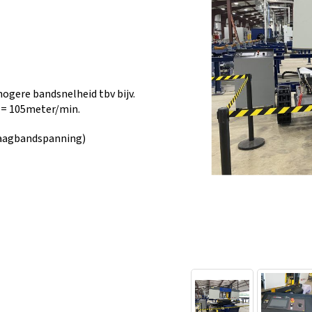
ogere bandsnelheid tbv bijv.
z = 105meter/min.
 zaagbandspanning)