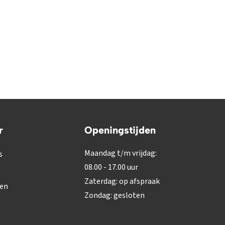
r
Openingstijden
Maandag t/m vrijdag:
s
08.00 - 17.00 uur
Zaterdag: op afspraak
gen
Zondag: gesloten
s