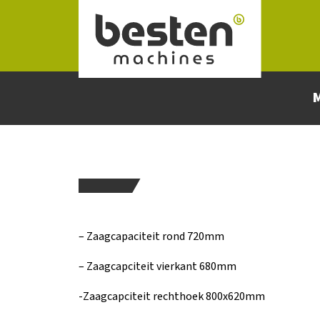
Naar hoofdinhoud
– Zaagcapaciteit rond 720mm
– Zaagcapciteit vierkant 680mm
-Zaagcapciteit rechthoek 800x620mm