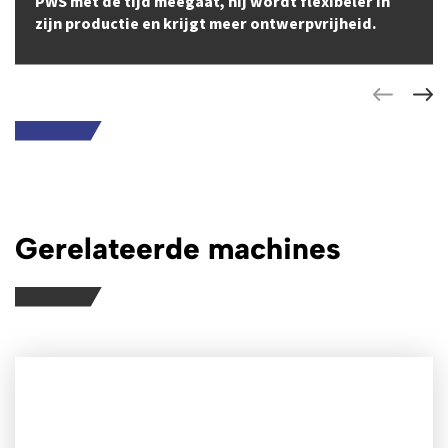
PWS met de tijd meegaat, hij wordt flexibeler in
zijn productie en krijgt meer ontwerpvrijheid.
Gerelateerde machines