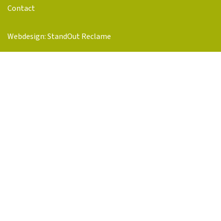
Contact
Webdesign: StandOut Reclame