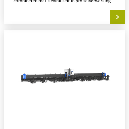
combineren met flexibiliteit in profielverwerking.
Dankzij de geavanceerde...