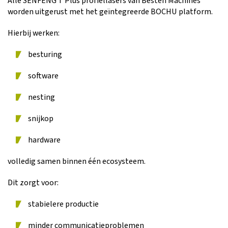
Alle SENFENG T Plus profiellasers van Besten Machines
worden uitgerust met het geïntegreerde BOCHU platform.
Hierbij werken:
besturing
software
nesting
snijkop
hardware
volledig samen binnen één ecosysteem.
Dit zorgt voor:
stabielere productie
minder communicatieproblemen