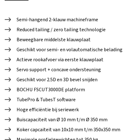
Semi-hangend 2-klauw machineframe
Reduced tailing / zero tailing technologie
Beweegbare middelste klauwplaat
Geschikt voor semi- en volautomatische belading
Actieve rookafvoer via eerste klauwplaat
Servo support + concave ondersteuning
Geschikt voor 2.5D en 3D bevel snijden
BOCHU FSCUT3000DE platform
TubePro & TubesT software
Hoge efficiëntie bij seriewerk
Buiscapaciteit van Ø 10 mm t/m Ø 350 mm
Koker capcaiteit van 10x10 mm t/m 350x350 mm
Maximale profielgewichten tot 350 kg