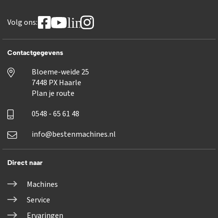
linkedin
Volg ons:
Contactgegevens
Bloeme-weide 25
7448 PX Haarle
Plan je route
0548 - 65 61 48
info@bestenmachines.nl
Direct naar
Machines
Service
Ervaringen