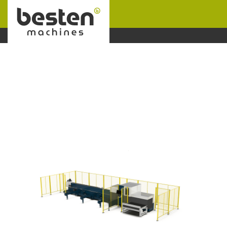
Naar hoofdinhoud