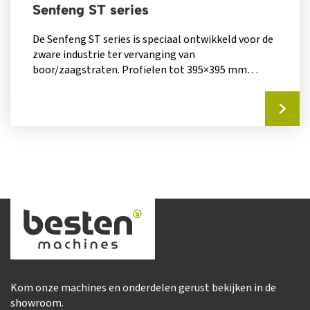
Senfeng ST series
De Senfeng ST series is speciaal ontwikkeld voor de
zware industrie ter vervanging van
boor/zaagstraten. Profielen tot 395×395 mm
kunnen...
Kom onze machines en onderdelen gerust bekijken in de
showroom.