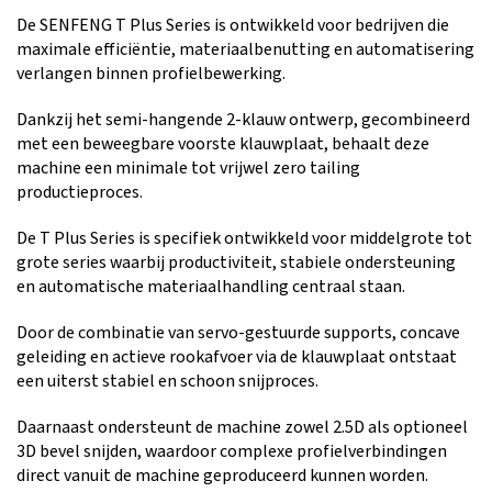
De SENFENG T Plus Series is ontwikkeld voor bedrijven die
maximale efficiëntie, materiaalbenutting en automatisering
verlangen binnen profielbewerking.
Dankzij het semi-hangende 2-klauw ontwerp, gecombineerd
met een beweegbare voorste klauwplaat, behaalt deze
machine een minimale tot vrijwel zero tailing
productieproces.
De T Plus Series is specifiek ontwikkeld voor middelgrote tot
grote series waarbij productiviteit, stabiele ondersteuning
en automatische materiaalhandling centraal staan.
Door de combinatie van servo-gestuurde supports, concave
geleiding en actieve rookafvoer via de klauwplaat ontstaat
een uiterst stabiel en schoon snijproces.
Daarnaast ondersteunt de machine zowel 2.5D als optioneel
3D bevel snijden, waardoor complexe profielverbindingen
direct vanuit de machine geproduceerd kunnen worden.