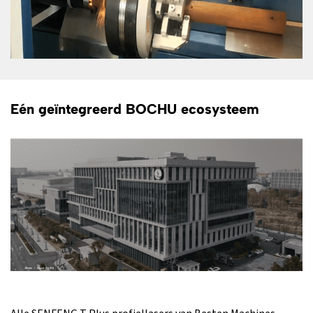
Eén geïntegreerd BOCHU ecosysteem