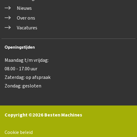
Nieuws
Over ons
Vacatures
Openingstijden
Maandag t/m vrijdag:
08.00 - 17.00 uur
Zaterdag: op afspraak
Zondag: gesloten
Copyright ©2026 Besten Machines
Cookie beleid