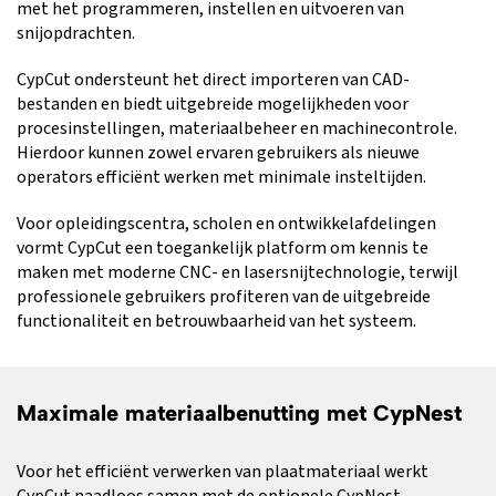
met het programmeren, instellen en uitvoeren van
snijopdrachten.
CypCut ondersteunt het direct importeren van CAD-
bestanden en biedt uitgebreide mogelijkheden voor
procesinstellingen, materiaalbeheer en machinecontrole.
Hierdoor kunnen zowel ervaren gebruikers als nieuwe
operators efficiënt werken met minimale insteltijden.
Voor opleidingscentra, scholen en ontwikkelafdelingen
vormt CypCut een toegankelijk platform om kennis te
maken met moderne CNC- en lasersnijtechnologie, terwijl
professionele gebruikers profiteren van de uitgebreide
functionaliteit en betrouwbaarheid van het systeem.
Maximale materiaalbenutting met CypNest
Voor het efficiënt verwerken van plaatmateriaal werkt
CypCut naadloos samen met de optionele CypNest