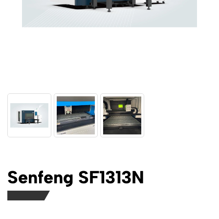
Senfeng SF1313N