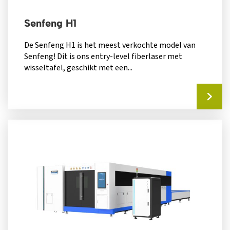
Senfeng H1
De Senfeng H1 is het meest verkochte model van
Senfeng! Dit is ons entry-level fiberlaser met
wisseltafel, geschikt met een...