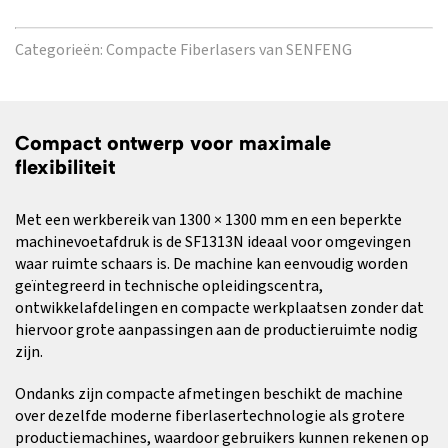
Categorieën:
Compacte Fiberlasers van SENFENG
Compact ontwerp voor maximale
flexibiliteit
Met een werkbereik van 1300 × 1300 mm en een beperkte
machinevoetafdruk is de SF1313N ideaal voor omgevingen
waar ruimte schaars is. De machine kan eenvoudig worden
geïntegreerd in technische opleidingscentra,
ontwikkelafdelingen en compacte werkplaatsen zonder dat
hiervoor grote aanpassingen aan de productieruimte nodig
zijn.
Ondanks zijn compacte afmetingen beschikt de machine
over dezelfde moderne fiberlasertechnologie als grotere
productiemachines, waardoor gebruikers kunnen rekenen op