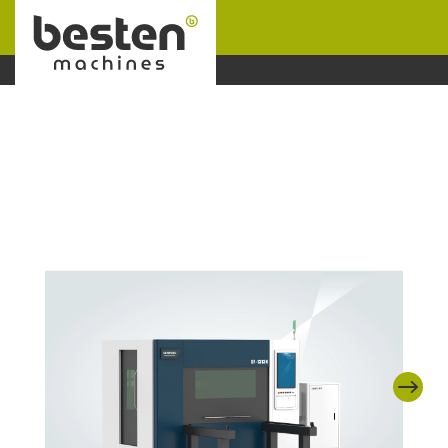
Naar hoofdinhoud
Next