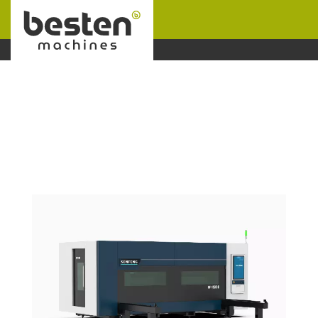
Naar hoofdinhoud