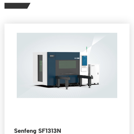
Senfeng SF1313N