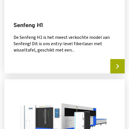
Senfeng H1
De Senfeng H1 is het meest verkochte model van
Senfeng! Dit is ons entry-level fiberlaser met
wisseltafel, geschikt met een...