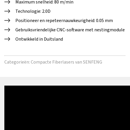
Maximum snelheid: 80 m/min
Technologie: 2.0D
Positioneer en repeteernauwkeurigheid: 0.05 mm
Gebruiksvriendelijke CNC-software met nestingmodule
Ontwikkeld in Duitsland
Categorieën:
Compacte Fiberlasers van SENFENG