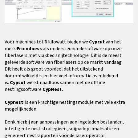
Voor machines tot 6 kilowatt bieden we
Cypcut
van het
merk
Friendness
als ondersteunende software op onze
fiberlasers met vlakbed snijtechnologie. Dit is de meest
geleverde software van fiberlasers op de markt vandaag.
Dit heeft als groot voordeel dat het uitstekend
doorontwikkeld is en hier veel informatie over bekend
is.
Cypcut
werkt naadloos samen met de offline
nestingssoftware
CypNest.
Cypnest
is een krachtige nestingsmodule met vele extra
mogelijkheden.
Denk hierbij aan aanpassingen aan ingeladen bestanden,
intelligente nest strategieën, snijpadoptimalisatie en
genereert nestrapporten voor de laseroperator.