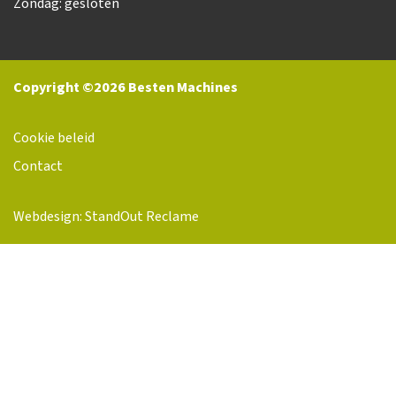
Zondag: gesloten
Copyright ©2026 Besten Machines
Cookie beleid
Contact
Webdesign: StandOut Reclame