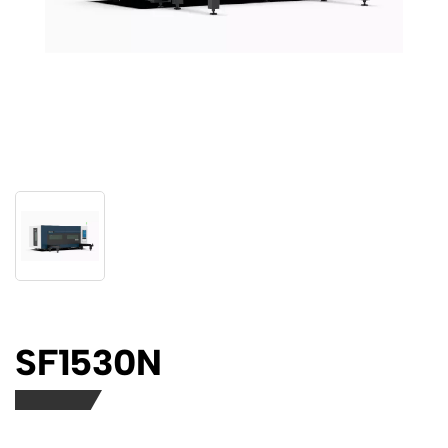
SF1530N