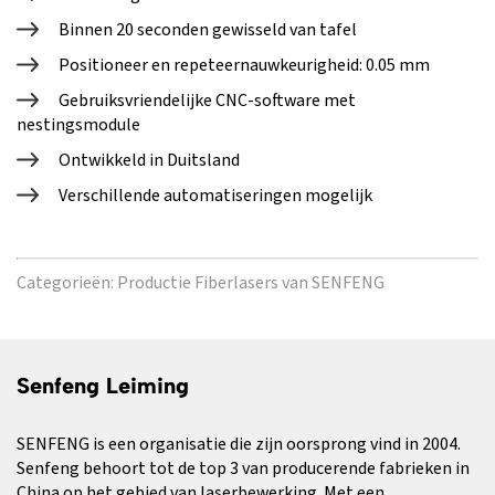
Binnen 20 seconden gewisseld van tafel
Positioneer en repeteernauwkeurigheid: 0.05 mm
Gebruiksvriendelijke CNC-software met
nestingsmodule
Ontwikkeld in Duitsland
Verschillende automatiseringen mogelijk
Categorieën:
Productie Fiberlasers van SENFENG
Senfeng Leiming
SENFENG is een organisatie die zijn oorsprong vind in 2004.
Senfeng behoort tot de top 3 van producerende fabrieken in
China op het gebied van laserbewerking. Met een