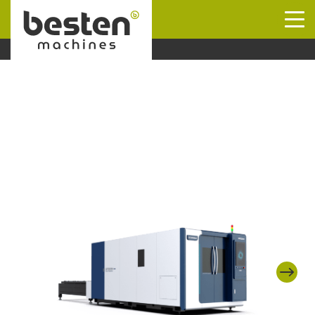
Naar hoofdinhoud
Next