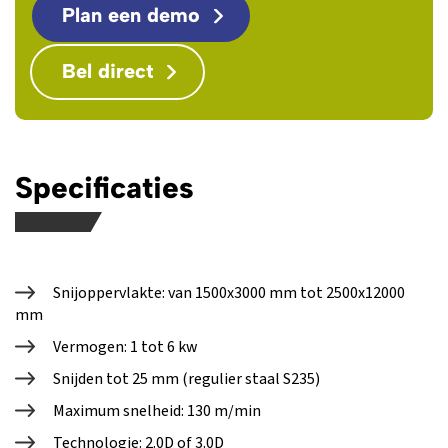
Plan een demo
Bel direct
Specificaties
Snijoppervlakte: van 1500x3000 mm tot 2500x12000
mm
Vermogen: 1 tot 6 kw
Snijden tot 25 mm (regulier staal S235)
Maximum snelheid: 130 m/min
Technologie: 2.0D of 3.0D