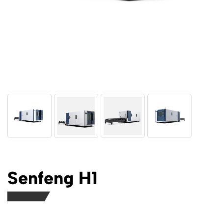
Senfeng H1