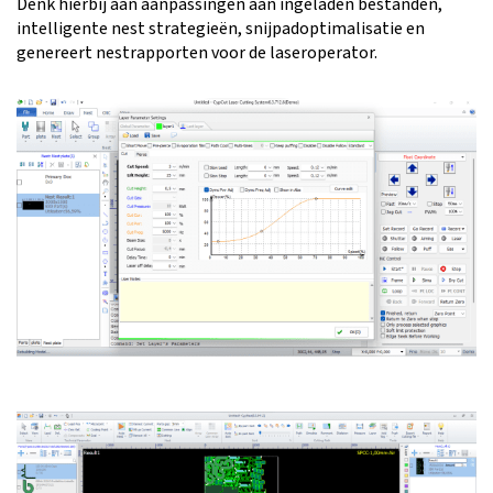
Denk hierbij aan aanpassingen aan ingeladen bestanden,
intelligente nest strategieën, snijpadoptimalisatie en
genereert nestrapporten voor de laseroperator.