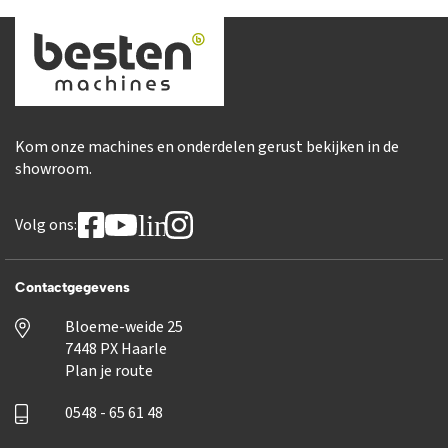
Kom onze machines en onderdelen gerust bekijken in de
showroom.
linkedin
Volg ons:
Contactgegevens
Bloeme-weide 25
7448 PX Haarle
Plan je route
0548 - 65 61 48