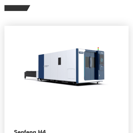
Senfeng H4