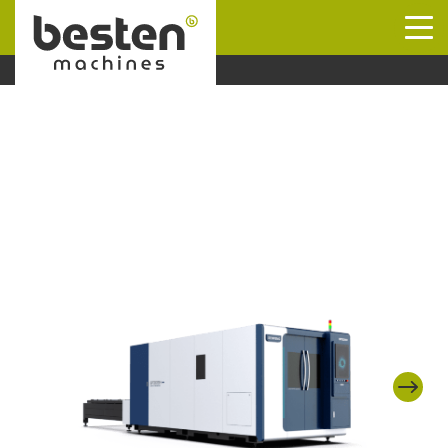
Naar hoofdinhoud
Next