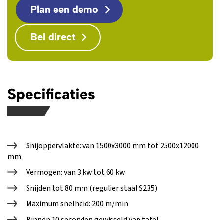
Plan een demo
Bel direct
Specificaties
Snijoppervlakte: van 1500x3000 mm tot 2500x12000
mm
Vermogen: van 3 kw tot 60 kw
Snijden tot 80 mm (regulier staal S235)
Maximum snelheid: 200 m/min
Binnen 10 seconden gewisseld van tafel