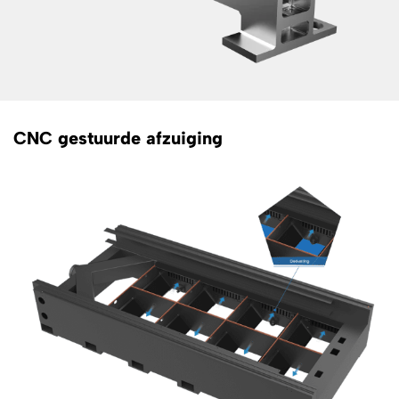
CNC gestuurde afzuiging