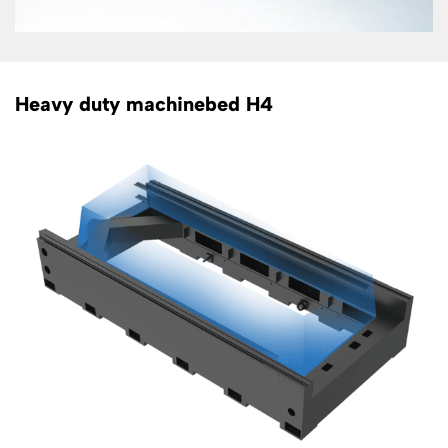
Heavy duty machinebed H4