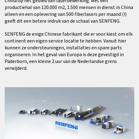
China op het gebied van laserbewerking. Met een
productiehal van 120.000 m2, 1.500 mensen in dienst in China
alleen en een oplevering van 500 fiberlasers per maand (!)
geeft dit een betere indruk van de schaal van SENFENG.
SENFENG de enige Chinese fabrikant die er voor kiest om elk
continent een eigen service locatie te hebben. Vanuit hier
kunnen ze ondersteuningen, installaties en spare parts
organiseren. In het geval van Europa is deze gevestigd in
Paderborn, een kleine 2 uur van de Nederlandse grens
verwijderd.