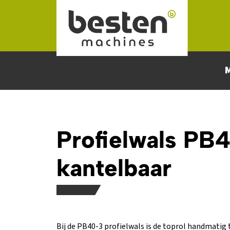
Naar hoofdinhoud
Profielwals PB
kantelbaar
Bij de PB40-3 profielwals is de toprol handmatig 