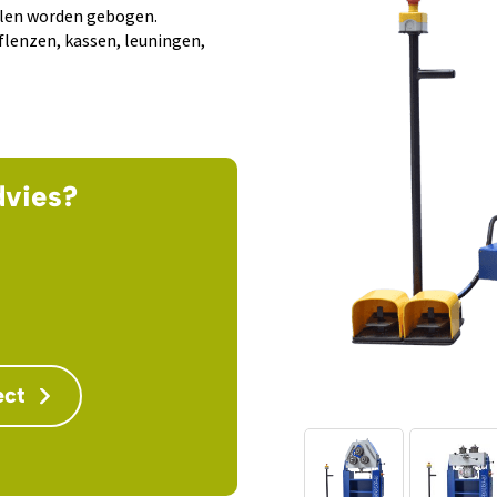
ielen worden gebogen.
 flenzen, kassen, leuningen,
dvies?
ect