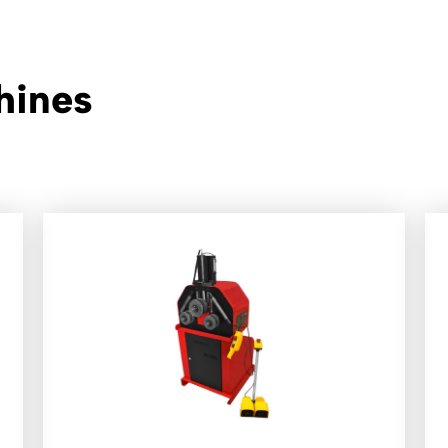
hines