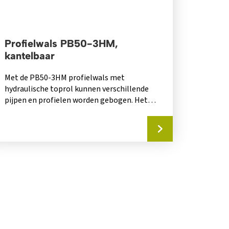
Profielwals PB50-3HM,
kantelbaar
Met de PB50-3HM profielwals met
hydraulische toprol kunnen verschillende
pijpen en profielen worden gebogen. Het is
ideaal voor het buigen...