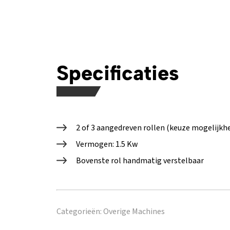
Specificaties
2 of 3 aangedreven rollen (keuze mogelijkhe
Vermogen: 1.5 Kw
Bovenste rol handmatig verstelbaar
Categorieën:
Overige Machines