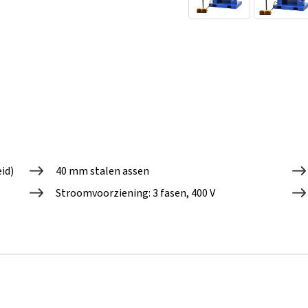
id)
40 mm stalen assen
Stroomvoorziening: 3 fasen, 400 V