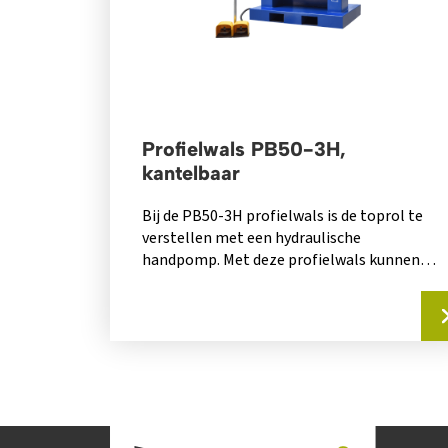
Profielwals PB50-3H,
kantelbaar
Bij de PB50-3H profielwals is de toprol te
verstellen met een hydraulische
handpomp. Met deze profielwals kunnen
verschillende pijpen en...