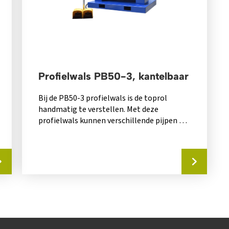
Profielwals PB50-3, kantelbaar
Bij de PB50-3 profielwals is de toprol
handmatig te verstellen. Met deze
profielwals kunnen verschillende pijpen en
profielen worden gebogen....