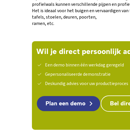
profielwals kunnen verschillende pijpen en prof
Het is ideaal voor het buigen en vervaardigen van
tafels, stoelen, deuren, poorten,
ramen, etc.
Wil je direct persoonlijk a
Een demo binnen één werkdag geregeld
Gepersonaliseerde demonstratie
Deskundig advies voor uw productieproces
Plan een demo
Bel dir
Download PDF