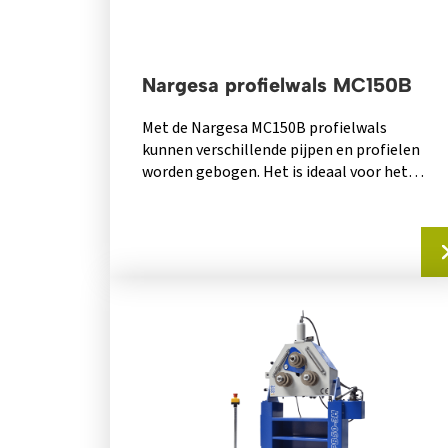
Nargesa profielwals MC150B
Met de Nargesa MC150B profielwals
kunnen verschillende pijpen en profielen
worden gebogen. Het is ideaal voor het
buigen en vervaardigen...