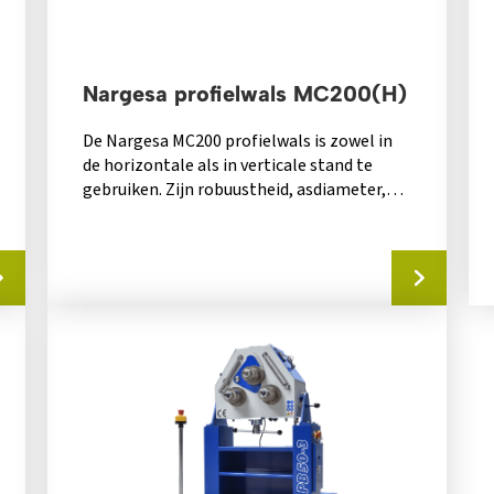
Nargesa profielwals MC200(H)
De Nargesa MC200 profielwals is zowel in
de horizontale als in verticale stand te
gebruiken. Zijn robuustheid, asdiameter,
reduceercapaciteit en...