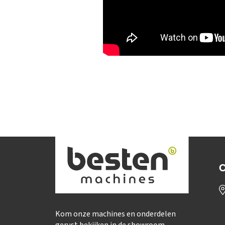
C
Kom onze machines en onderdelen
gerust bekijken in de showroom.