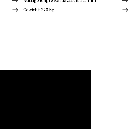
Nuttige lengte van de assen: 127 mm
Gewicht: 320 Kg