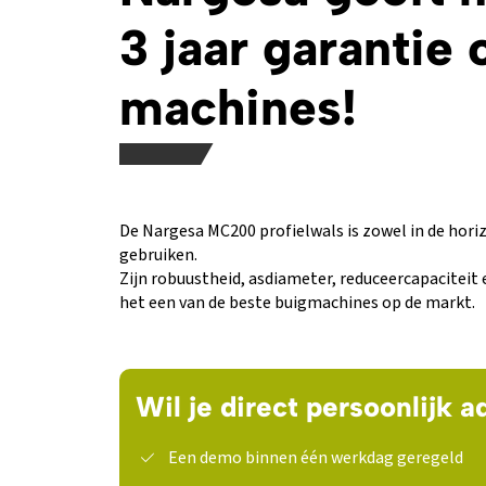
3 jaar garantie
machines!
De Nargesa MC200 profielwals is zowel in de horizo
gebruiken.
Zijn robuustheid, asdiameter, reduceercapacitei
het een van de beste buigmachines op de markt.
Wil je direct persoonlijk a
Een demo binnen één werkdag geregeld