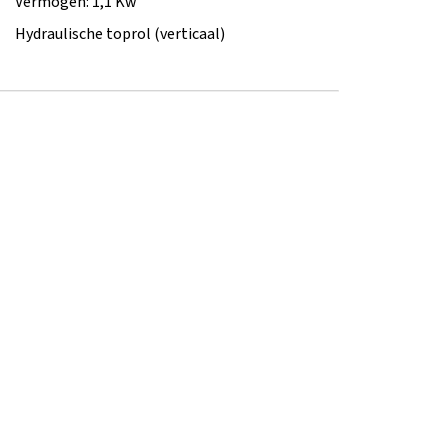
Vermogen: 1,1 Kw
Hydraulische toprol (verticaal)