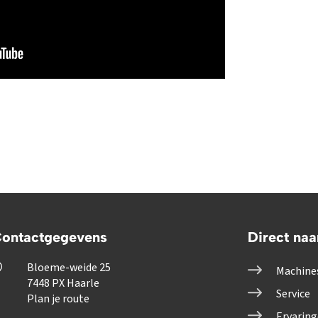
ontactgegevens
Direct naa
Bloeme-weide 25
Machine
7448 PX Haarle
Service
Plan je route
Ervarin