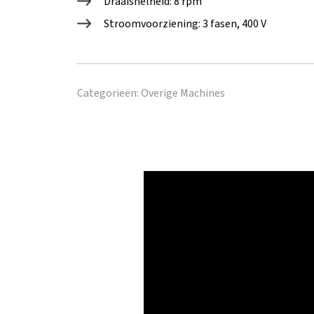
Draaisnelheid: 8 rpm
Stroomvoorziening: 3 fasen, 400 V
Categorieën:
Overige Machines