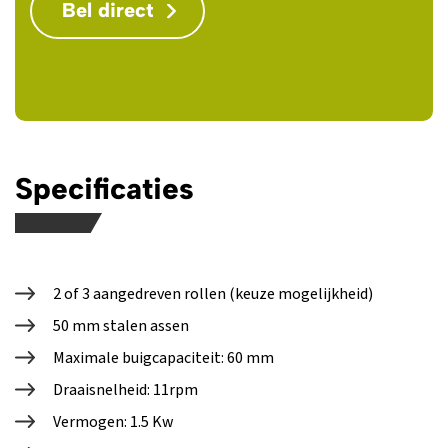
Bel direct
Download PDF
Specificaties
2 of 3 aangedreven rollen (keuze mogelijkheid)
50 mm stalen assen
Maximale buigcapaciteit: 60 mm
Draaisnelheid: 11rpm
Vermogen: 1.5 Kw