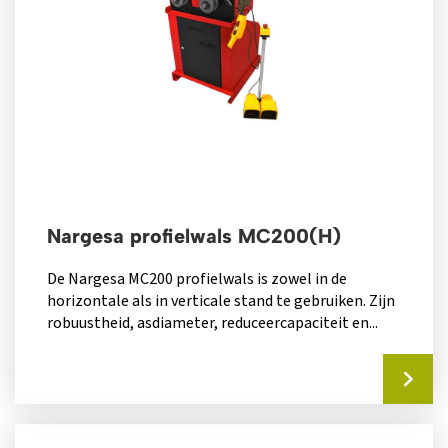
Nargesa profielwals MC200(H)
De Nargesa MC200 profielwals is zowel in de
horizontale als in verticale stand te gebruiken. Zijn
robuustheid, asdiameter, reduceercapaciteit en...