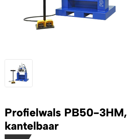
Profielwals PB50-3HM,
kantelbaar