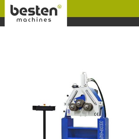
Naar hoofdinhoud