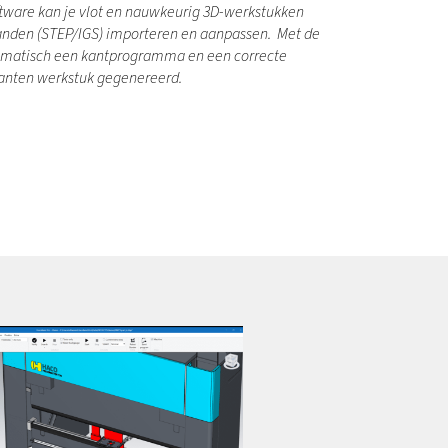
ftware kan je vlot en nauwkeurig 3D-werkstukken
anden (STEP/IGS) importeren en aanpassen. Met de
matisch een kantprogramma en een correcte
kanten werkstuk gegenereerd.