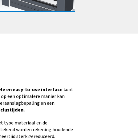
ele en easy-to-use interface
kunt
 op een optimalere manier kan
eraanslagbepaling en een
clustijden.
t type materiaal en de
etekend worden rekening houdende
eertijd sterk gereduceerd,