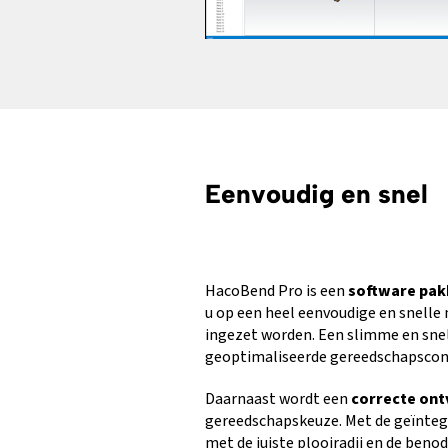
Eenvoudig en snel
HacoBend Pro is een
software pa
u op een heel eenvoudige en snell
ingezet worden. Een slimme en sn
geoptimaliseerde gereedschapsconf
Daarnaast wordt een
correcte on
gereedschapskeuze. Met de geïnte
met de juiste plooiradii en de ben