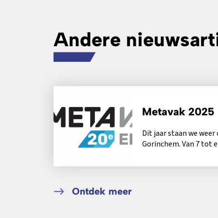
Andere nieuwsart
Metavak 2025
Dit jaar staan we weer
Gorinchem. Van 7 tot 
openen de beurshallen i
Ontdek meer