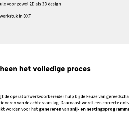
ule voor zowel 2D als 3D design
werkstuk in DXF
heen het volledige proces
jgt de operator/werkvoorbereider hulp bij de keuze van gereedsc
tioneren van de achteraanslag. Daarnaast wordt een correcte ont
ikt worden voor het
genereren
van
snij- en nestingsprogramma