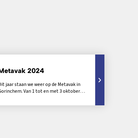
Metavak 2024
Dit jaar staan we weer op de Metavak in
Gorinchem. Van 1 tot en met 3 oktober
openen de beurshallen...