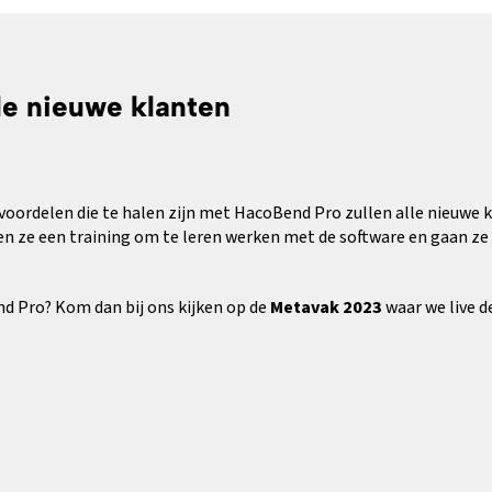
le nieuwe klanten
voordelen die te halen zijn met HacoBend Pro zullen alle nieuwe 
ijgen ze een training om te leren werken met de software en gaan z
d Pro? Kom dan bij ons kijken op de
Metavak 2023
waar we live d