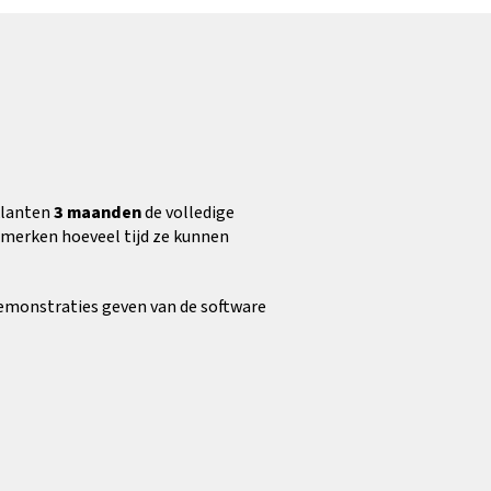
klanten
3 maanden
de volledige
e merken hoeveel tijd ze kunnen
emonstraties geven van de software