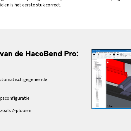
 en is het eerste stuk correct.
van de HacoBend Pro:
automatisch gegeneerde
psconfiguratie
 zoals Z-plooien