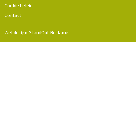
Cookie beleid
Contact
Webdesign: StandOut Reclame