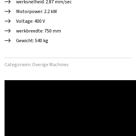
werksnelheid: 2.87 mm/sec
Motorpower: 2.2 kW
Voltage: 400 V
werkbreedte: 750 mm
Gewicht: 540 kg
Categorieën:
Overige Machines