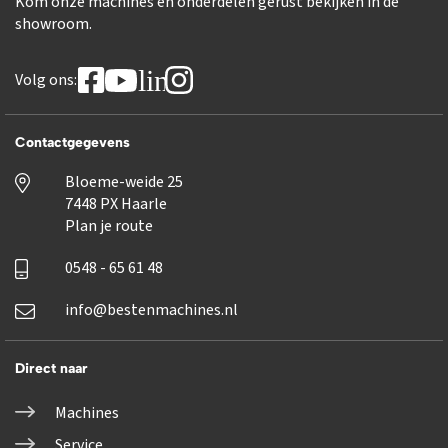
Kom onze machines en onderdelen gerust bekijken in de
showroom.
linkedin
Volg ons:
Contactgegevens
Bloeme-weide 25
7448 PX Haarle
Plan je route
0548 - 65 61 48
info@bestenmachines.nl
Direct naar
Machines
Service