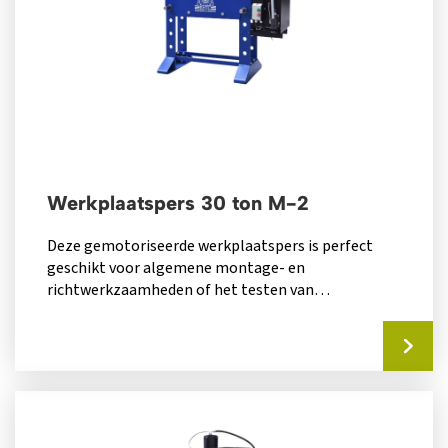
Werkplaatspers 30 ton M-2
Deze gemotoriseerde werkplaatspers is perfect
geschikt voor algemene montage- en
richtwerkzaamheden of het testen van
werkstukken: een must-have voor elke...