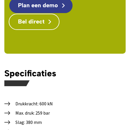
Plan een demo
Bel direct
Download PDF
Specificaties
Drukkracht: 600 kN
Max. druk: 259 bar
Slag: 380 mm