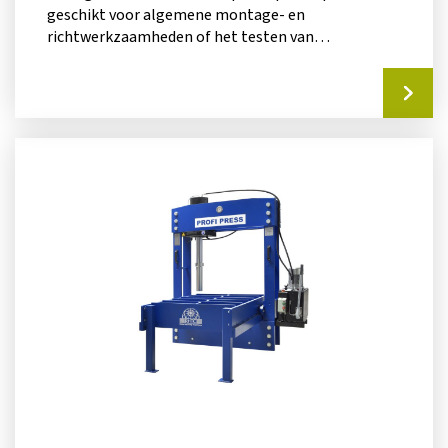
geschikt voor algemene montage- en
richtwerkzaamheden of het testen van
werkstukken: een must-have voor elke...