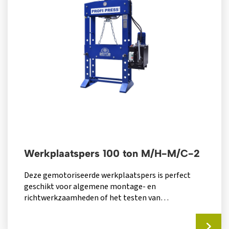
Werkplaatspers 100 ton M/H-M/C-2
Deze gemotoriseerde werkplaatspers is perfect
geschikt voor algemene montage- en
richtwerkzaamheden of het testen van
werkstukken: een must-have voor elke...