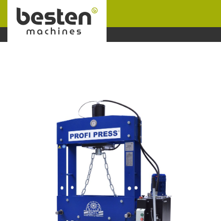
Naar hoofdinhoud