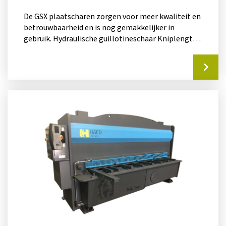
De GSX plaatscharen zorgen voor meer kwaliteit en
betrouwbaarheid en is nog gemakkelijker in
gebruik. Hydraulische guillotineschaar Kniplengte
van 3050mm x 6mm...