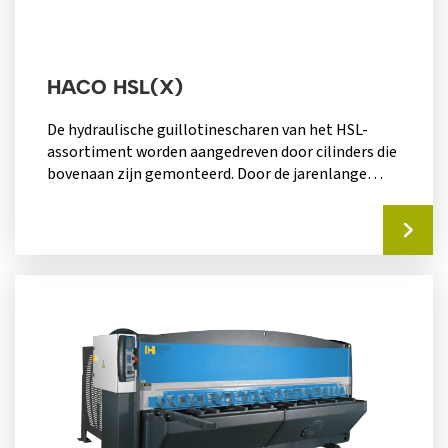
HACO HSL(X)
De hydraulische guillotinescharen van het HSL-
assortiment worden aangedreven door cilinders die
bovenaan zijn gemonteerd. Door de jarenlange
ervaring van Haco,...