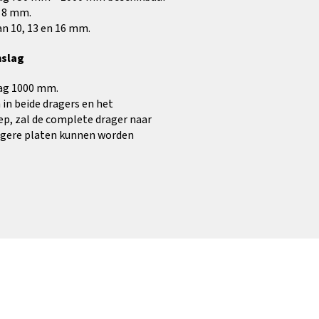
n 8 mm.
n 10, 13 en 16 mm.
nslag
lag 1000 mm.
 in beide dragers en het
ep, zal de complete drager naar
ngere platen kunnen worden