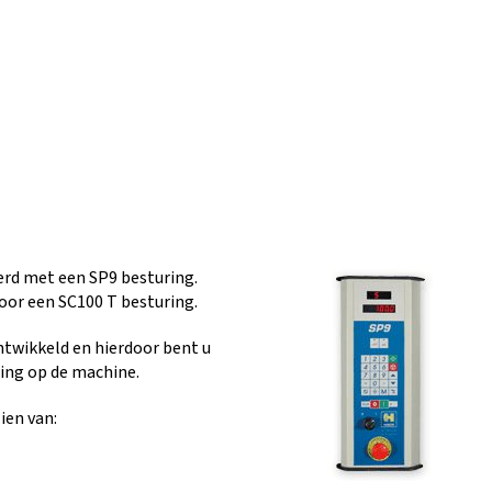
rd met een SP9 besturing.
oor een SC100 T besturing.
ntwikkeld en hierdoor bent u
ting op de machine.
ien van: