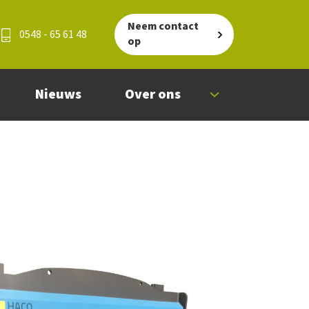
Neem contact
0548 - 65 61 48
op
Nieuws
Over ons