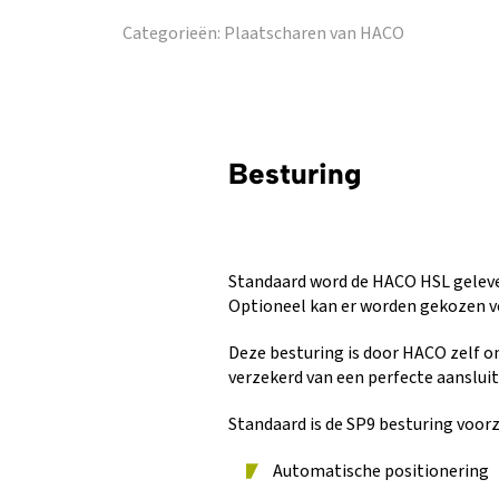
Categorieën:
Plaatscharen van HACO
Besturing
Standaard word de HACO HSL geleve
Optioneel kan er worden gekozen v
Deze besturing is door HACO zelf o
verzekerd van een perfecte aanslui
Standaard is de SP9 besturing voorz
Automatische positionering