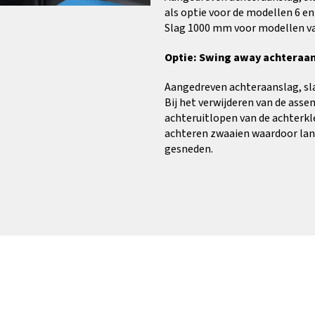
als optie voor de modellen 6 e
Slag 1000 mm voor modellen va
Optie: Swing away achteraa
Aangedreven achteraanslag, s
Bij het verwijderen van de assen
achteruitlopen van de achterkl
achteren zwaaien waardoor la
gesneden.