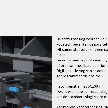
De achteraanslag bestaat uit 
kogelschroeven) en de parallel
Dit samenstel verzekert een na
plaat.
Gemotoriseerde positionering 
of programmeerbare positioner
Digitale uitlezing van de actue
geprogrammeerde positie.
In combinatie met SC100 T:
De uitzwaaibare achteraanslag
dan de standaard slaglengte mo
Aangedreven achteraanslag, s