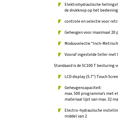
Elektrohydraulische hellings
de drukknop op het bedienin
controle en selectie voor ret
Geheugen voor maximaal 20 
Modusselectie “Inch-Metrisc
Vooraf ingestelde teller met 
Standaard is de SC100 T besturing v
LCD display (5.7″) Touch Scre
Geheugencapaciteit:
max. 500 programma’s met el
materiaal lijst van max. 32 m
Electro-hydraulische instell
middel van 2