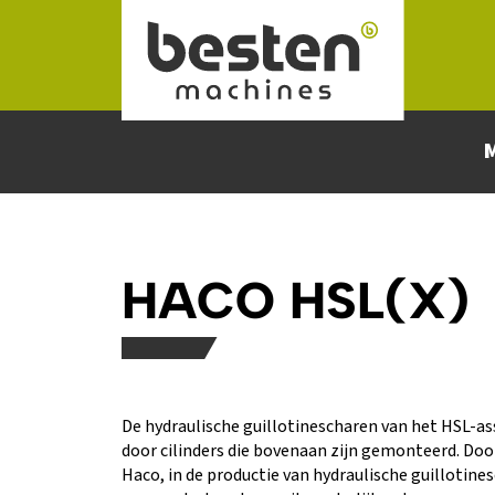
Naar hoofdinhoud
HACO HSL(X)
De hydraulische guillotinescharen van het HSL-
door cilinders die bovenaan zijn gemonteerd. Doo
Haco, in de productie van hydraulische guillotine