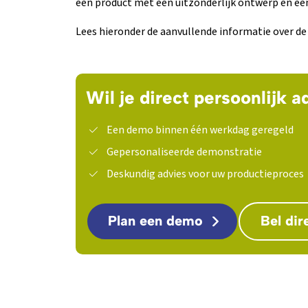
een product met een uitzonderlijk ontwerp en een
Lees hieronder de aanvullende informatie over 
Wil je direct persoonlijk a
Een demo binnen één werkdag geregeld
Gepersonaliseerde demonstratie
Deskundig advies voor uw productieproces
Plan een demo
Bel dir