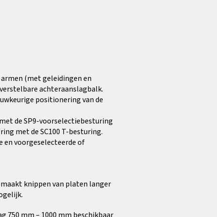
2 armen (met geleidingen en
 verstelbare achteraanslagbalk.
uwkeurige positionering van de
met de SP9-voorselectiebesturing
ing met de SC100 T-besturing.
le en voorgeselecteerde of
 maakt knippen van platen langer
gelijk.
lag 750 mm – 1000 mm beschikbaar