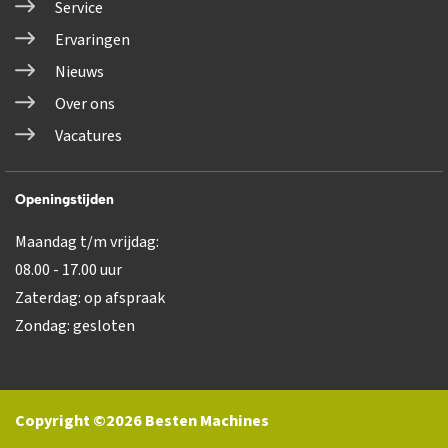
Service
Ervaringen
Nieuws
Over ons
Vacatures
Openingstijden
Maandag t/m vrijdag:
08.00 - 17.00 uur
Zaterdag: op afspraak
Zondag: gesloten
Copyright ©2026 Besten Machines