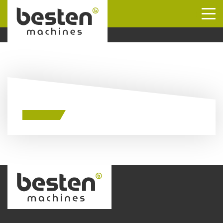
Naar hoofdinhoud