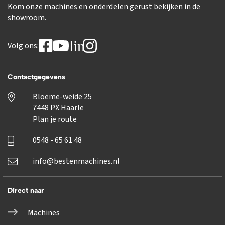
Kom onze machines en onderdelen gerust bekijken in de
showroom.
linkedin
Volg ons:
Contactgegevens
Bloeme-weide 25
7448 PX Haarle
Plan je route
0548 - 65 61 48
info@bestenmachines.nl
Direct naar
Machines