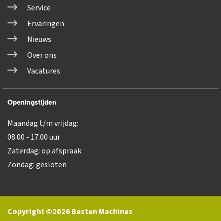
Service
Ervaringen
Nieuws
Over ons
Vacatures
Openingstijden
Maandag t/m vrijdag:
08.00 - 17.00 uur
Zaterdag: op afspraak
Zondag: gesloten
Copyright ©2026 Besten Machines