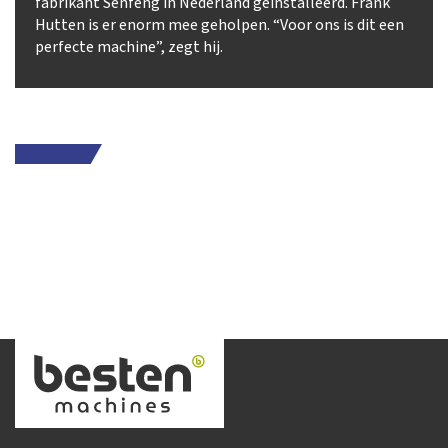
fabrikant Senfeng in Nederland geïnstalleerd. Frank
Hutten is er enorm mee geholpen. “Voor ons is dit een
perfecte machine”, zegt hij.