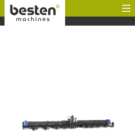
Naar hoofdinhoud