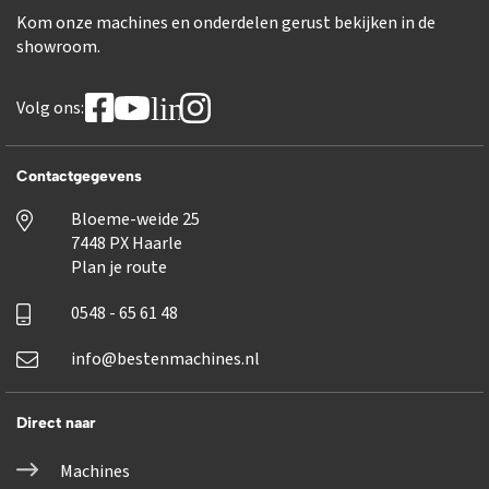
Kom onze machines en onderdelen gerust bekijken in de
showroom.
linkedin
Volg ons:
Contactgegevens
Bloeme-weide 25
7448 PX Haarle
Plan je route
0548 - 65 61 48
info@bestenmachines.nl
Direct naar
Machines