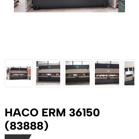
HACO ERM 36150
(83888)