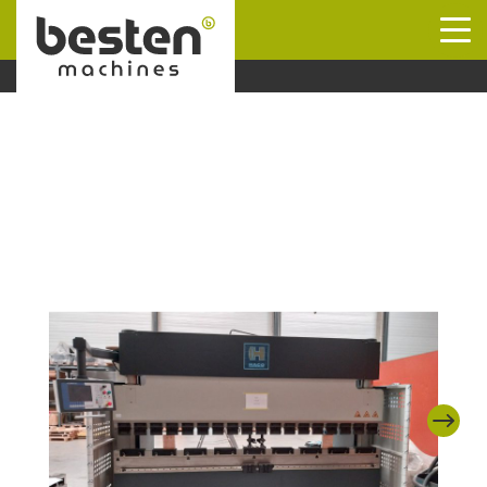
Naar hoofdinhoud
Next