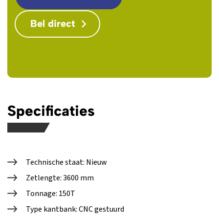
Bel direct
Download PDF
Specificaties
Technische staat: Nieuw
Zetlengte: 3600 mm
Tonnage: 150T
Type kantbank: CNC gestuurd