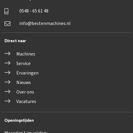
0548 - 65 61 48
info@bestenmachines.nl
Direct naar
Machines
Service
Ervaringen
Nieuws
Over ons
Vacatures
Openingstijden
Maandag t/m vrijdag: