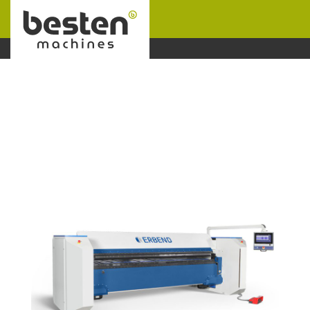
Naar hoofdinhoud