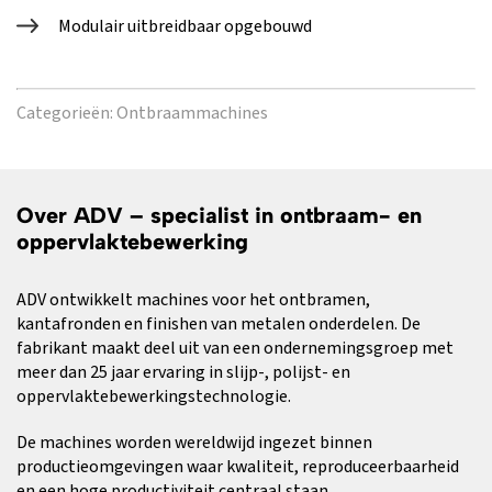
Modulair uitbreidbaar opgebouwd
Categorieën:
Ontbraammachines
Over ADV – specialist in ontbraam- en
oppervlaktebewerking
ADV ontwikkelt machines voor het ontbramen,
kantafronden en finishen van metalen onderdelen. De
fabrikant maakt deel uit van een ondernemingsgroep met
meer dan 25 jaar ervaring in slijp-, polijst- en
oppervlaktebewerkingstechnologie.
De machines worden wereldwijd ingezet binnen
productieomgevingen waar kwaliteit, reproduceerbaarheid
en een hoge productiviteit centraal staan.