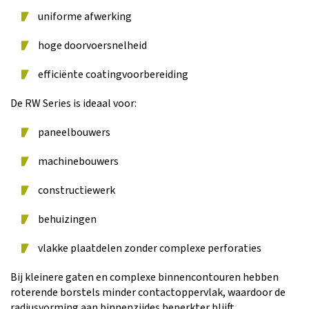
uniforme afwerking
hoge doorvoersnelheid
efficiënte coatingvoorbereiding
De RW Series is ideaal voor:
paneelbouwers
machinebouwers
constructiewerk
behuizingen
vlakke plaatdelen zonder complexe perforaties
Bij kleinere gaten en complexe binnencontouren hebben
roterende borstels minder contactoppervlak, waardoor de
radiusvorming aan binnenzijdes beperkter blijft.