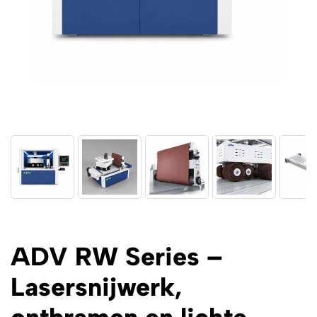
ADV RW Series –
Lasersnijwerk,