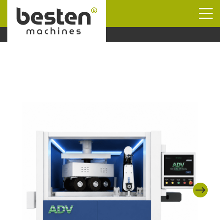
Naar hoofdinhoud
Next