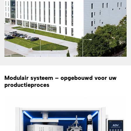
Modulair systeem – opgebouwd voor uw
productieproces