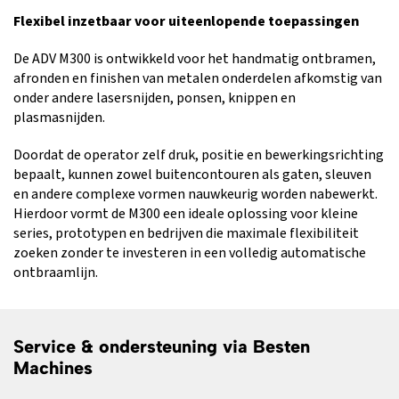
Flexibel inzetbaar voor uiteenlopende toepassingen
De ADV M300 is ontwikkeld voor het handmatig ontbramen,
afronden en finishen van metalen onderdelen afkomstig van
onder andere lasersnijden, ponsen, knippen en
plasmasnijden.
Doordat de operator zelf druk, positie en bewerkingsrichting
bepaalt, kunnen zowel buitencontouren als gaten, sleuven
en andere complexe vormen nauwkeurig worden nabewerkt.
Hierdoor vormt de M300 een ideale oplossing voor kleine
series, prototypen en bedrijven die maximale flexibiliteit
zoeken zonder te investeren in een volledig automatische
ontbraamlijn.
Service & ondersteuning via Besten
Machines