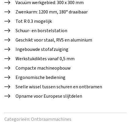
Vacuüm werkgebied: 300 x 300 mm
Zwenkarm: 1200 mm, 180° draaibaar
Tot R 0.3 mogelijk
Schuur- en borstelstation
Geschikt voor staal, RVS en aluminium
Ingebouwde stofafzuiging
Werkstukdiktes vanaf 0,5 mm
Compacte machineopbouw
Ergonomische bediening
Snelle wissel tussen schuren en ontbramen
Opname voor Europese slijtdelen
Categorieën:
Ontbraammachines