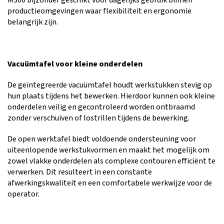
M300 bijzonder geschikt voor dagelijks gebruik binnen
productieomgevingen waar flexibiliteit en ergonomie
belangrijk zijn.
Vacuümtafel voor kleine onderdelen
De geïntegreerde vacuümtafel houdt werkstukken stevig op
hun plaats tijdens het bewerken. Hierdoor kunnen ook kleine
onderdelen veilig en gecontroleerd worden ontbraamd
zonder verschuiven of lostrillen tijdens de bewerking.
De open werktafel biedt voldoende ondersteuning voor
uiteenlopende werkstukvormen en maakt het mogelijk om
zowel vlakke onderdelen als complexe contouren efficiënt te
verwerken. Dit resulteert in een constante
afwerkingskwaliteit en een comfortabele werkwijze voor de
operator.