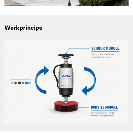
Werkprincipe