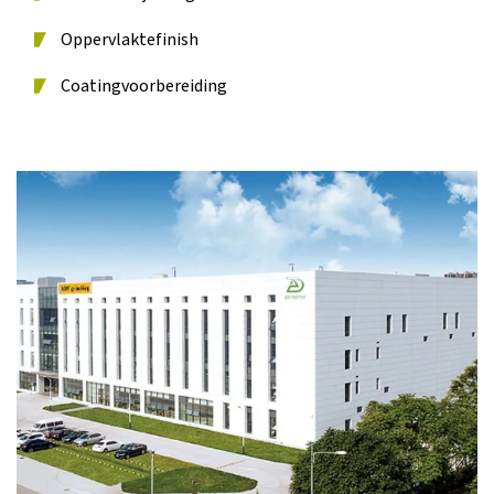
Oppervlaktefinish
Coatingvoorbereiding