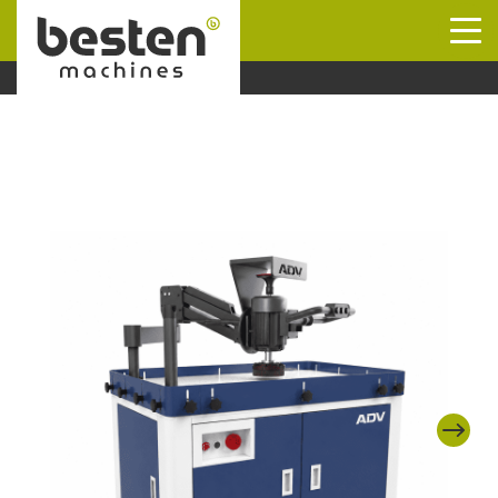
Naar hoofdinhoud
Next