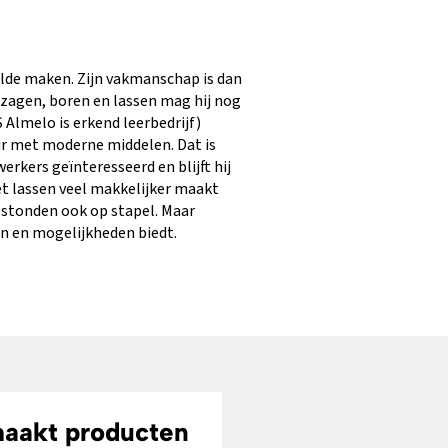
lde maken. Zijn vakmanschap is dan
 zagen, boren en lassen mag hij nog
 Almelo is erkend leerbedrijf)
ur met moderne middelen. Dat is
rkers geïnteresseerd en blijft hij
et lassen veel makkelijker maakt
stonden ook op stapel. Maar
en en mogelijkheden biedt.
aakt producten