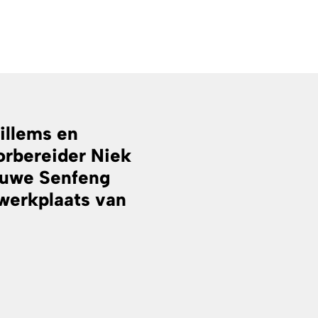
illems en
rbereider Niek
ieuwe Senfeng
 werkplaats van