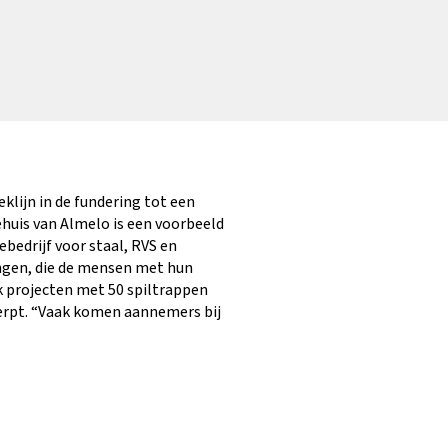
lijn in de fundering tot een
huis van Almelo is een voorbeeld
ebedrijf voor staal, RVS en
ingen, die de mensen met hun
k projecten met 50 spiltrappen
werpt. “Vaak komen aannemers bij