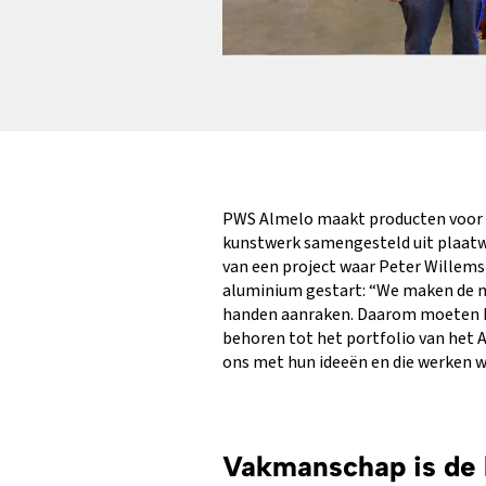
PWS Almelo maakt producten voor aa
kunstwerk samengesteld uit plaatwe
van een project waar Peter Willems b
aluminium gestart: “We maken de mo
handen aanraken. Daarom moeten het
behoren tot het portfolio van het 
ons met hun ideeën en die werken wi
Vakmanschap is de 