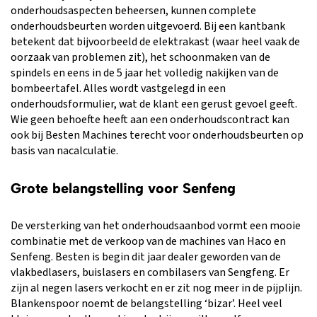
onderhoudsaspecten beheersen, kunnen complete
onderhoudsbeurten worden uitgevoerd. Bij een kantbank
betekent dat bijvoorbeeld de elektrakast (waar heel vaak de
oorzaak van problemen zit), het schoonmaken van de
spindels en eens in de 5 jaar het volledig nakijken van de
bombeertafel. Alles wordt vastgelegd in een
onderhoudsformulier, wat de klant een gerust gevoel geeft.
Wie geen behoefte heeft aan een onderhoudscontract kan
ook bij Besten Machines terecht voor onderhoudsbeurten op
basis van nacalculatie.
Grote belangstelling voor Senfeng
De versterking van het onderhoudsaanbod vormt een mooie
combinatie met de verkoop van de machines van Haco en
Senfeng. Besten is begin dit jaar dealer geworden van de
vlakbedlasers, buislasers en combilasers van Sengfeng. Er
zijn al negen lasers verkocht en er zit nog meer in de pijplijn.
Blankenspoor noemt de belangstelling ‘bizar’. Heel veel