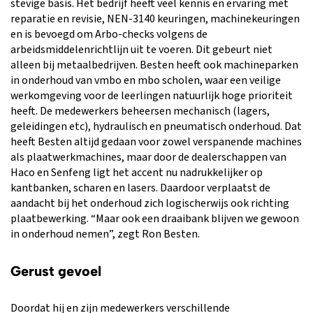
stevige basis. Het bedrijf heeft veel kennis en ervaring met
reparatie en revisie, NEN-3140 keuringen, machinekeuringen
en is bevoegd om Arbo-checks volgens de
arbeidsmiddelenrichtlijn uit te voeren. Dit gebeurt niet
alleen bij metaalbedrijven. Besten heeft ook machineparken
in onderhoud van vmbo en mbo scholen, waar een veilige
werkomgeving voor de leerlingen natuurlijk hoge prioriteit
heeft. De medewerkers beheersen mechanisch (lagers,
geleidingen etc), hydraulisch en pneumatisch onderhoud. Dat
heeft Besten altijd gedaan voor zowel verspanende machines
als plaatwerkmachines, maar door de dealerschappen van
Haco en Senfeng ligt het accent nu nadrukkelijker op
kantbanken, scharen en lasers. Daardoor verplaatst de
aandacht bij het onderhoud zich logischerwijs ook richting
plaatbewerking. “Maar ook een draaibank blijven we gewoon
in onderhoud nemen”, zegt Ron Besten.
Gerust gevoel
Doordat hij en zijn medewerkers verschillende