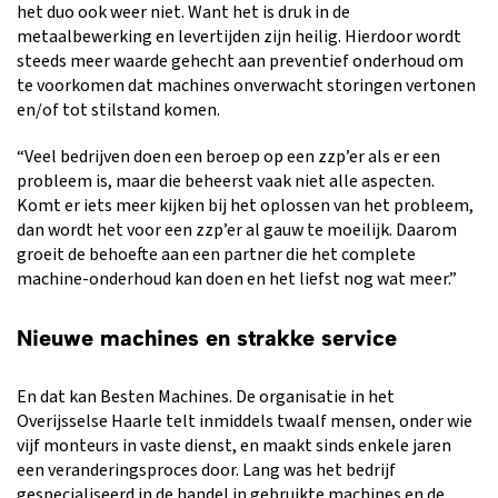
het duo ook weer niet. Want het is druk in de
metaalbewerking en levertijden zijn heilig. Hierdoor wordt
steeds meer waarde gehecht aan preventief onderhoud om
te voorkomen dat machines onverwacht storingen vertonen
en/of tot stilstand komen.
“Veel bedrijven doen een beroep op een zzp’er als er een
probleem is, maar die beheerst vaak niet alle aspecten.
Komt er iets meer kijken bij het oplossen van het probleem,
dan wordt het voor een zzp’er al gauw te moeilijk. Daarom
groeit de behoefte aan een partner die het complete
machine-onderhoud kan doen en het liefst nog wat meer.”
Nieuwe machines en strakke service
En dat kan Besten Machines. De organisatie in het
Overijsselse Haarle telt inmiddels twaalf mensen, onder wie
vijf monteurs in vaste dienst, en maakt sinds enkele jaren
een veranderingsproces door. Lang was het bedrijf
gespecialiseerd in de handel in gebruikte machines en de