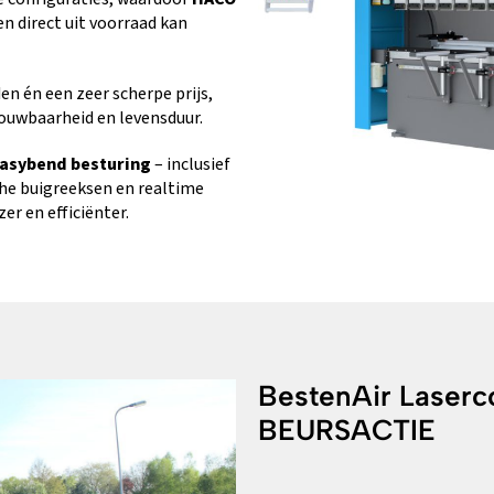
n direct uit voorraad kan
den én een zeer scherpe prijs,
ouwbaarheid en levensduur.
asybend besturing
– inclusief
he buigreeksen en realtime
zer en efficiënter.
BestenAir Laser
BEURSACTIE