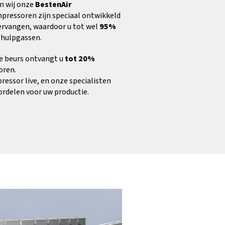
n wij onze
BestenAir
mpressoren zijn speciaal ontwikkeld
vervangen, waardoor u tot wel
95%
hulpgassen.
de beurs ontvangt u
tot 20%
oren.
ressor live, en onze specialisten
ordelen voor uw productie.