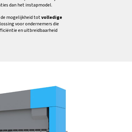
aties dan het instapmodel.
 de mogelijkheid tot
volledige
plossing voor ondernemers die
ficiëntie en uitbreidbaarheid