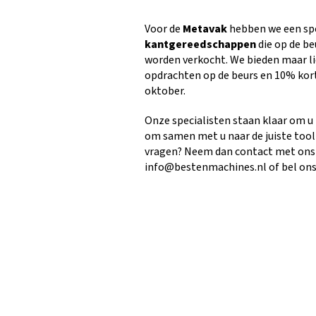
Voor de
Metavak
hebben we een spe
kantgereedschappen
die op de b
worden verkocht. We bieden maar li
opdrachten op de beurs en 10% kor
oktober.
Onze specialisten staan klaar om u
om samen met u naar de juiste toolin
vragen? Neem dan contact met ons 
info@bestenmachines.nl of bel ons