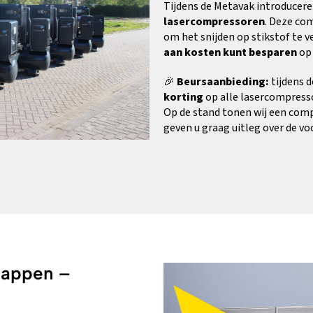
Tijdens de Metavak introducere
lasercompressoren
. Deze co
om het snijden op stikstof te 
aan kosten kunt besparen
op 
🎉
Beursaanbieding:
tijdens 
korting
op alle lasercompress
Op de stand tonen wij een comp
geven u graag uitleg over de vo
appen –