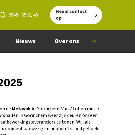
Neem contact
0548 - 65 61 48
op
Nieuws
Over ons
2025
 op de
Metavak
in Gorinchem. Van 7 tot en met 9
rshallen in Gorinchem weer zijn deuren om een
lbewerkingsleveranciers te tonen. Wij, als
 prominent aanwezig en hebben 1 stand geboekt