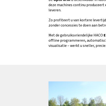
deze machines continu produceert e
leveren.
Zo profiteert u van kortere levertij
zonder concessies te doen aan betr
Met de gebruiksvriendelijke HACO
E
offline programmeren, automatisc
visualisatie – werkt u sneller, precie