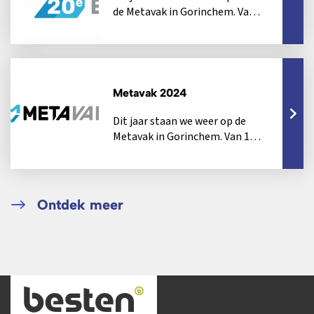
de Metavak in Gorinchem. Van
7 tot en met 9 oktober openen
de beurshallen in...
Metavak 2024
Dit jaar staan we weer op de
Metavak in Gorinchem. Van 1
tot en met 3 oktober openen
de beurshallen...
Ontdek meer