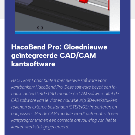
HacoBend Pro: Gloednieuwe
geïntegreerde CAD/CAM
kantsoftware
HACO komt naar buiten met nieuwe software voor
kantbanken: HacoBend Pro. Deze software bevat een in-
house ontwikkelde CAD-module én CAM software. Met de
CAD software kan je vlot en nauwkeurig 3D-werkstukken
tekenen of externe bestanden (STEP/IGS) importeren en
aanpassen. Met de CAM-module wordt automatisch een
kantprogramma en een correcte ontvouwing van het te
kanten werkstuk gegenereerd.