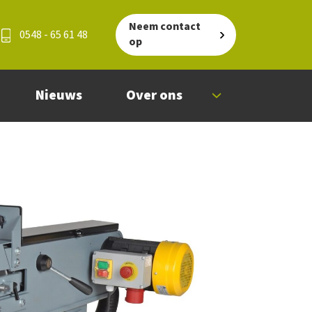
Neem contact
0548 - 65 61 48
op
Nieuws
Over ons