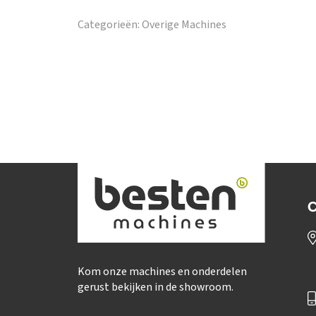
Categorieën:
Overige Machines
C
Kom onze machines en onderdelen
gerust bekijken in de showroom.