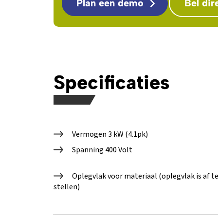
Plan een demo
Bel dir
Specificaties
Vermogen 3 kW (4.1pk)
Spanning 400 Volt
Oplegvlak voor materiaal (oplegvlak is af t
stellen)