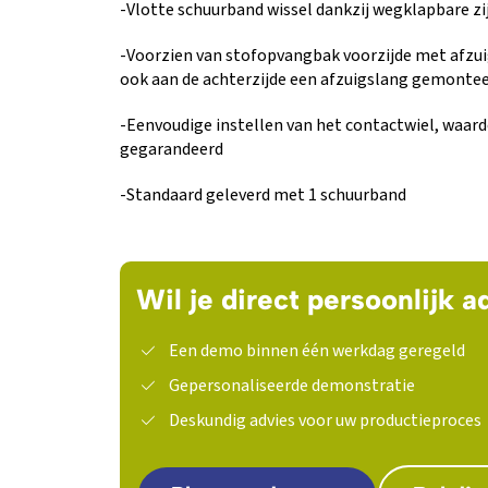
-Vlotte schuurband wissel dankzij wegklapbare 
-Voorzien van stofopvangbak voorzijde met afzui
ook aan de achterzijde een afzuigslang gemonte
-Eenvoudige instellen van het contactwiel, waard
gegarandeerd
-Standaard geleverd met 1 schuurband
Wil je direct persoonlijk a
Een demo binnen één werkdag geregeld
Gepersonaliseerde demonstratie
Deskundig advies voor uw productieproces