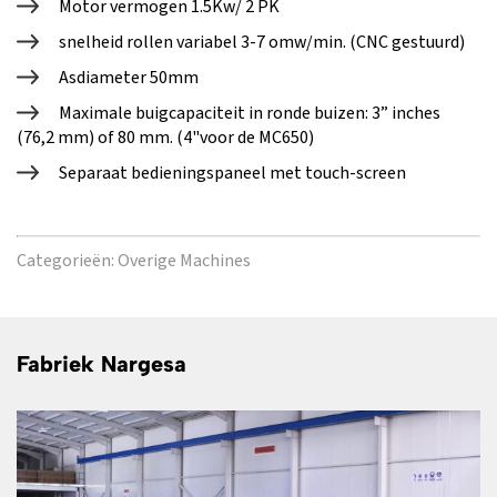
Motor vermogen 1.5Kw/ 2 PK
snelheid rollen variabel 3-7 omw/min. (CNC gestuurd)
Asdiameter 50mm
Maximale buigcapaciteit in ronde buizen: 3” inches
(76,2 mm) of 80 mm. (4"voor de MC650)
Separaat bedieningspaneel met touch-screen
Categorieën:
Overige Machines
Fabriek Nargesa