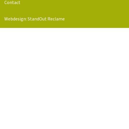
Contact
Webdesign: StandOut Reclame