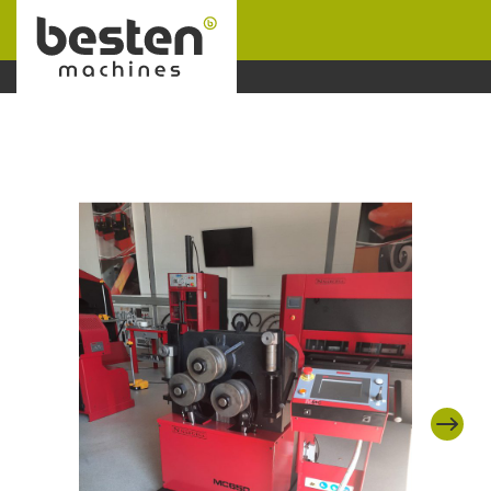
Naar hoofdinhoud
Next