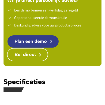
Wil je direct persoonlijk advies?
Een demo binnen één werkdag geregeld
Gepersonaliseerde demonstratie
Deskundig advies voor uw productieproces
Plan een demo
Bel direct
Specificaties