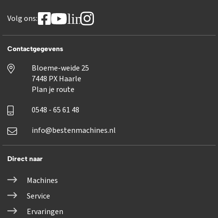
linkedin
Volg ons:
Contactgegevens
Bloeme-weide 25
7448 PX Haarle
Plan je route
0548 - 65 61 48
info@bestenmachines.nl
Direct naar
Machines
Service
Ervaringen