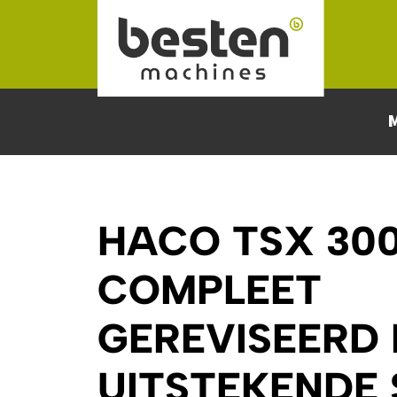
Naar hoofdinhoud
HACO TSX 30
COMPLEET
GEREVISEERD 
UITSTEKENDE