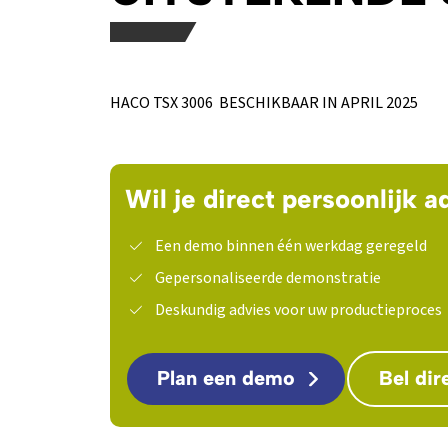
HACO TSX 3006 BESCHIKBAAR IN APRIL 2025
Wil je direct persoonlijk a
Een demo binnen één werkdag geregeld
Gepersonaliseerde demonstratie
Deskundig advies voor uw productieproces
Plan een demo
Bel dir