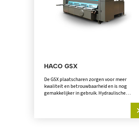
HACO GSX
De GSX plaatscharen zorgen voor meer
kwaliteit en betrouwbaarheid en is nog
gemakkelijker in gebruik. Hydraulische
guillotineschaar Kniplengte van 3050mm x
6mm...