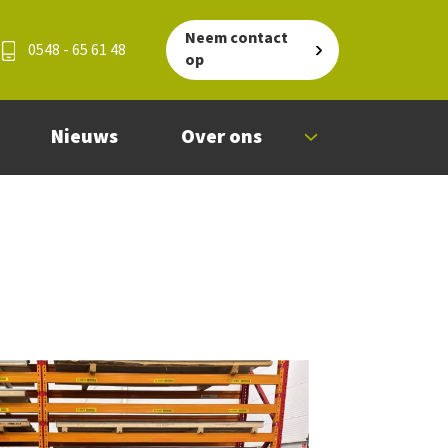
Neem contact
0548 - 65 61 48
op
Nieuws
Over ons