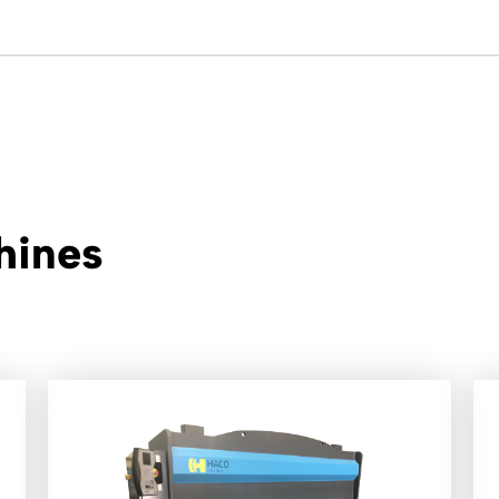
hines