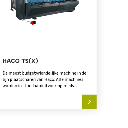
HACO TS(X)
De meest budgetvriendelijke machine in de
lijn plaatscharen van Haco. Alle machines
worden in standaarduitvoering reeds
aangeboden met een pre-selectiesturing...