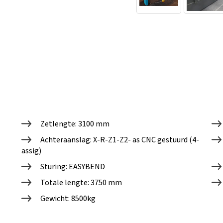
Zetlengte: 3100 mm
Achteraanslag: X-R-Z1-Z2- as CNC gestuurd (4-
assig)
Sturing: EASYBEND
Totale lengte: 3750 mm
Gewicht: 8500kg