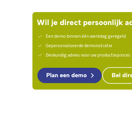
Wil je direct persoonlijk a
Een demo binnen één werkdag geregeld
Gepersonaliseerde demonstratie
Deskundig advies voor uw productieproces
Plan een demo
Bel dir