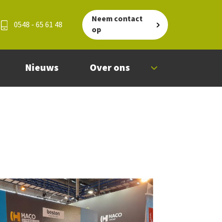
Neem contact
0548 - 65 61 48
op
Nieuws
Over ons