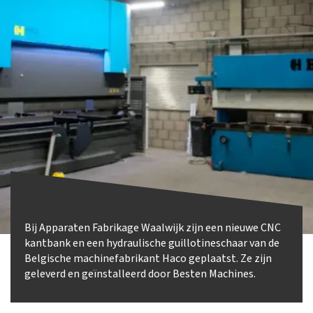
Bij Apparaten Fabrikage Waalwijk zijn een nieuwe CNC
kantbank en een hydraulische guillotineschaar van de
Belgische machinefabrikant Haco geplaatst. Ze zijn
geleverd en geïnstalleerd door Besten Machines.