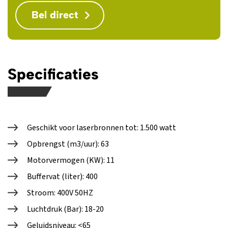
Bel direct
Specificaties
Geschikt voor laserbronnen tot: 1.500 watt
Opbrengst (m3/uur): 63
Motorvermogen (KW): 11
Buffervat (liter): 400
Stroom: 400V 50HZ
Luchtdruk (Bar): 18-20
Geluidsniveau: <65