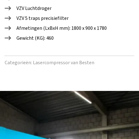
VZV Luchtdroger
VZV 5 traps precisiefilter
Afmetingen (LxBxH mm): 1800 x 900 x 1780
Gewicht (KG): 460
Categorieën:
Lasercompressor van Besten