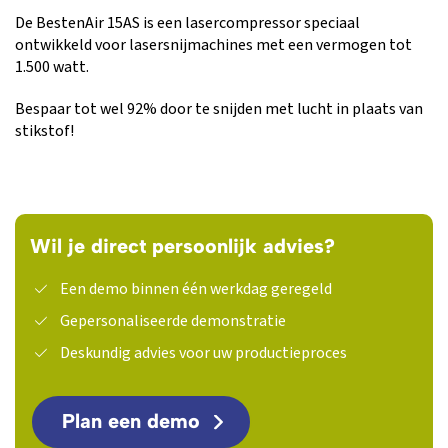
De BestenAir 15AS is een lasercompressor speciaal
ontwikkeld voor lasersnijmachines met een vermogen tot
1.500 watt.
Bespaar tot wel 92% door te snijden met lucht in plaats van
stikstof!
Wil je direct persoonlijk advies?
Een demo binnen één werkdag geregeld
Gepersonaliseerde demonstratie
Deskundig advies voor uw productieproces
Plan een demo